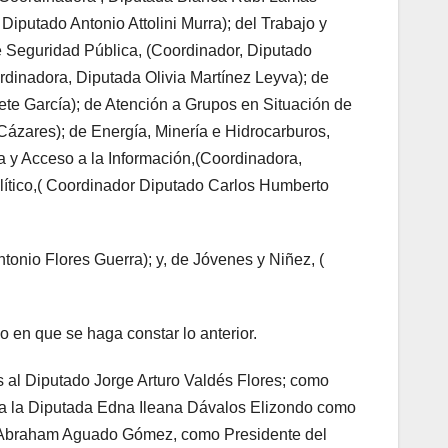
putado Antonio Attolini Murra); del Trabajo y
e Seguridad Pública, (Coordinador, Diputado
dinadora, Diputada Olivia Martínez Leyva); de
ete García); de Atención a Grupos en Situación de
ázares); de Energía, Minería e Hidrocarburos,
a y Acceso a la Información,(Coordinadora,
olítico,( Coordinador Diputado Carlos Humberto
tonio Flores Guerra); y, de Jóvenes y Niñez, (
 en que se haga constar lo anterior.
 al Diputado Jorge Arturo Valdés Flores; como
; a la Diputada Edna Ileana Dávalos Elizondo como
do Abraham Aguado Gómez, como Presidente del