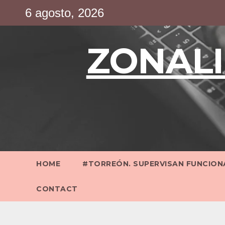
Saltar
6 agosto, 2026
al
contenido
ZONALI
HOME
#TORREÓN. SUPERVISAN FUNCIONA
CONTACT