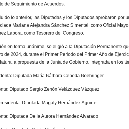
é de Seguimiento de Acuerdos.
uido lo anterior, las Diputadas y los Diputados aprobaron por 
ciada Mariana Alejandra Sánchez Simental, como Oficial Mayor
ez Labora, como Tesorero del Congreso.
én en forma unánime, se eligió a la Diputación Permanente qu
ro de 2024, durante el Primer Periodo del Primer Año de Ejerci
latura, a propuesta de la Junta de Gobierno, integrada en los té
denta: Diputada María Bárbara Cepeda Boehringer
nte: Diputado Sergio Zenón Velázquez Vázquez
residenta: Diputada Magaly Hernández Aguirre
nte: Diputada Delia Aurora Hernández Alvarado