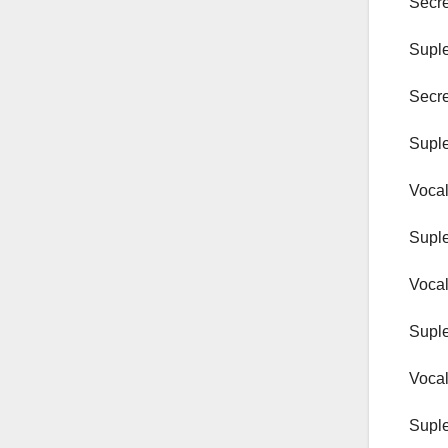
Secre
Suple
Secre
Suple
Voca
Suple
Vocal
Suple
Vocal
Suple