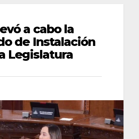
evó a cabo la
do de Instalación
a Legislatura