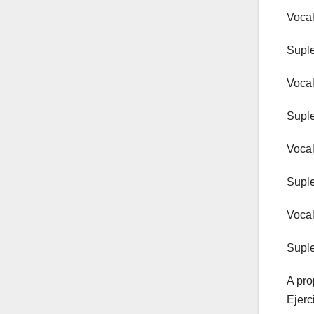
Vocal
Suple
Vocal
Suple
Vocal
Suple
Vocal
Suple
A pro
Ejerc