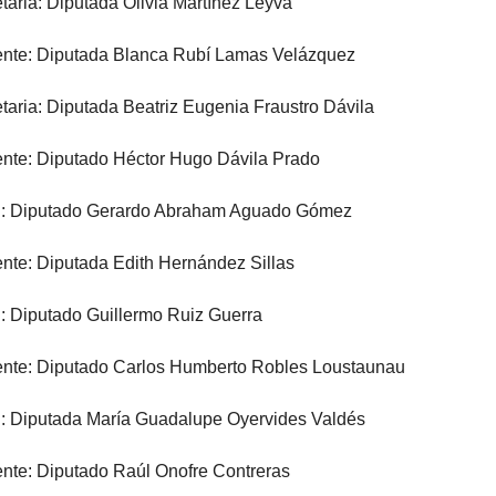
taria: Diputada Olivia Martínez Leyva
nte: Diputada Blanca Rubí Lamas Velázquez
taria: Diputada Beatriz Eugenia Fraustro Dávila
nte: Diputado Héctor Hugo Dávila Prado
l: Diputado Gerardo Abraham Aguado Gómez
nte: Diputada Edith Hernández Sillas
: Diputado Guillermo Ruiz Guerra
nte: Diputado Carlos Humberto Robles Loustaunau
: Diputada María Guadalupe Oyervides Valdés
nte: Diputado Raúl Onofre Contreras