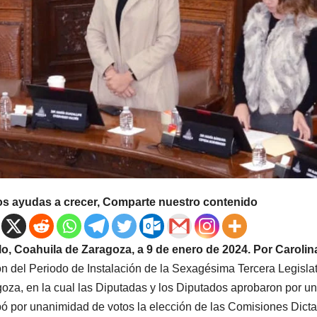
os ayudas a crecer, Comparte nuestro contenido
llo, Coahuila de Zaragoza, a 9 de enero de 2024. Por Caroli
n del Periodo de Instalación de la Sexagésima Tercera Legisla
oza, en la cual las Diputadas y los Diputados aprobaron por un
ó por unanimidad de votos la elección de las Comisiones Dic