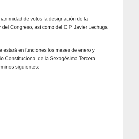
unanimidad de votos la designación de la
 del Congreso, así como del C.P. Javier Lechuga
e estará en funciones los meses de enero y
cio Constitucional de la Sexagésima Tercera
rminos siguientes: