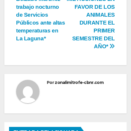
de
trabajo nocturno
FAVOR DE LOS
entradas
de Servicios
ANIMALES
Públicos ante altas
DURANTE EL
temperaturas en
PRIMER
La Laguna*
SEMESTRE DEL
AÑO*
Por
zonalimitrofe-cbnr.com