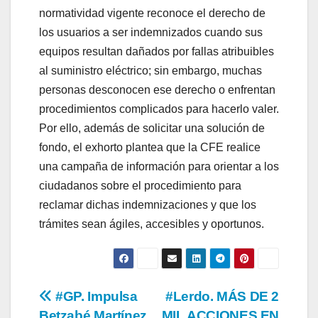
normatividad vigente reconoce el derecho de
los usuarios a ser indemnizados cuando sus
equipos resultan dañados por fallas atribuibles
al suministro eléctrico; sin embargo, muchas
personas desconocen ese derecho o enfrentan
procedimientos complicados para hacerlo valer.
Por ello, además de solicitar una solución de
fondo, el exhorto plantea que la CFE realice
una campaña de información para orientar a los
ciudadanos sobre el procedimiento para
reclamar dichas indemnizaciones y que los
trámites sean ágiles, accesibles y oportunos.
Navegación
#GP. Impulsa
#Lerdo. MÁS DE 2
Betzabé Martínez
MIL ACCIONES EN