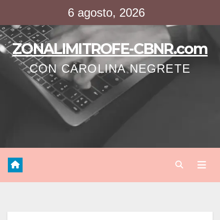
Saltar
6 agosto, 2026
al
contenido
ZONALIMITROFE-CBNR.com
CON CAROLINA NEGRETE