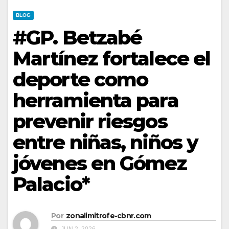
BLOG
#GP. Betzabé
Martínez fortalece el
deporte como
herramienta para
prevenir riesgos
entre niñas, niños y
jóvenes en Gómez
Palacio*
Por
zonalimitrofe-cbnr.com