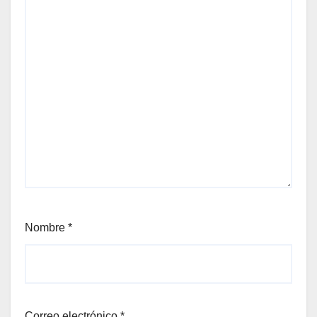
Nombre
*
Correo electrónico
*