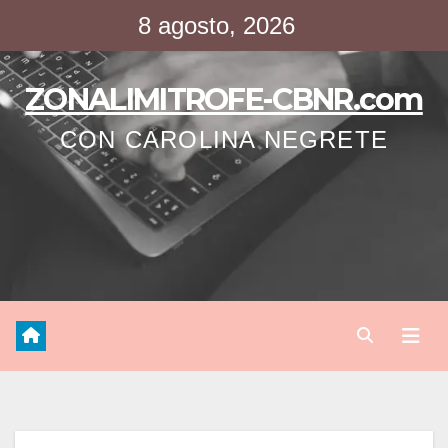
Saltar
8 agosto, 2026
al
contenido
ZONALIMITROFE-CBNR.com
CON CAROLINA NEGRETE