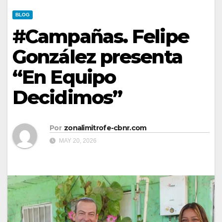
BLOG
#Campañas. Felipe
González presenta
“En Equipo
Decidimos”
Por
zonalimitrofe-cbnr.com
MAY 20, 2026