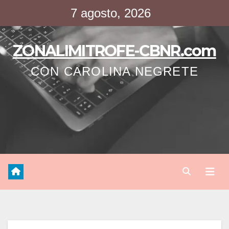
Saltar
7 agosto, 2026
al
contenido
ZONALIMITROFE-CBNR.com
CON CAROLINA NEGRETE