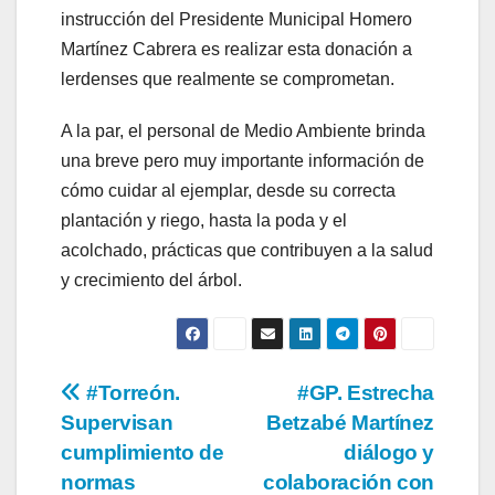
instrucción del Presidente Municipal Homero
Martínez Cabrera es realizar esta donación a
lerdenses que realmente se comprometan.
A la par, el personal de Medio Ambiente brinda
una breve pero muy importante información de
cómo cuidar al ejemplar, desde su correcta
plantación y riego, hasta la poda y el
acolchado, prácticas que contribuyen a la salud
y crecimiento del árbol.
Navegación
#Torreón.
#GP. Estrecha
Supervisan
Betzabé Martínez
de
cumplimiento de
diálogo y
entradas
normas
colaboración con