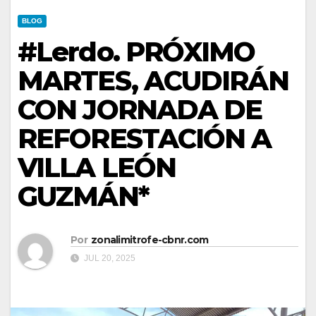
BLOG
#Lerdo. PRÓXIMO
MARTES, ACUDIRÁN
CON JORNADA DE
REFORESTACIÓN A
VILLA LEÓN
GUZMÁN*
Por
zonalimitrofe-cbnr.com
JUL 20, 2025