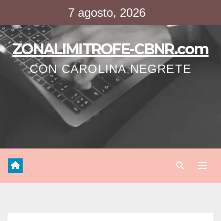
Saltar
7 agosto, 2026
al
contenido
ZONALIMITROFE-CBNR.com
CON CAROLINA NEGRETE