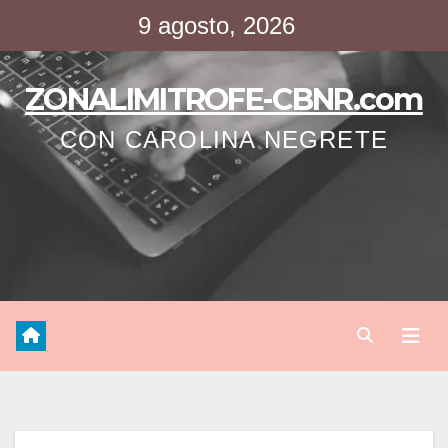
Saltar
9 agosto, 2026
al
contenido
ZONALIMITROFE-CBNR.com
CON CAROLINA NEGRETE