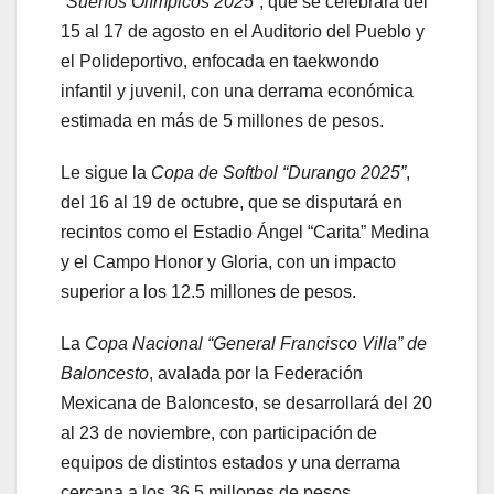
“Sueños Olímpicos 2025”
, que se celebrará del
15 al 17 de agosto en el Auditorio del Pueblo y
el Polideportivo, enfocada en taekwondo
infantil y juvenil, con una derrama económica
estimada en más de 5 millones de pesos.
Le sigue la
Copa de Softbol “Durango 2025”
,
del 16 al 19 de octubre, que se disputará en
recintos como el Estadio Ángel “Carita” Medina
y el Campo Honor y Gloria, con un impacto
superior a los 12.5 millones de pesos.
La
Copa Nacional “General Francisco Villa” de
Baloncesto
, avalada por la Federación
Mexicana de Baloncesto, se desarrollará del 20
al 23 de noviembre, con participación de
equipos de distintos estados y una derrama
cercana a los 36.5 millones de pesos.