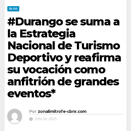
BLOG
#Durango se suma a
la Estrategia
Nacional de Turismo
Deportivo y reafirma
su vocación como
anfitrión de grandes
eventos*
Por
zonalimitrofe-cbnr.com
JUN 24, 2025