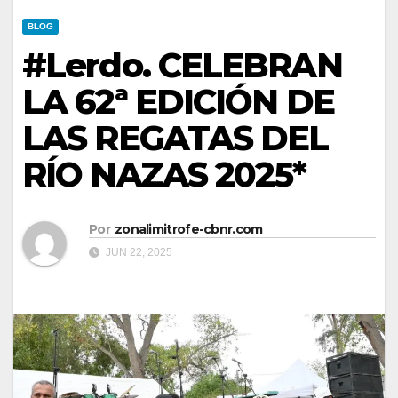
BLOG
#Lerdo. CELEBRAN
LA 62ª EDICIÓN DE
LAS REGATAS DEL
RÍO NAZAS 2025*
Por
zonalimitrofe-cbnr.com
JUN 22, 2025