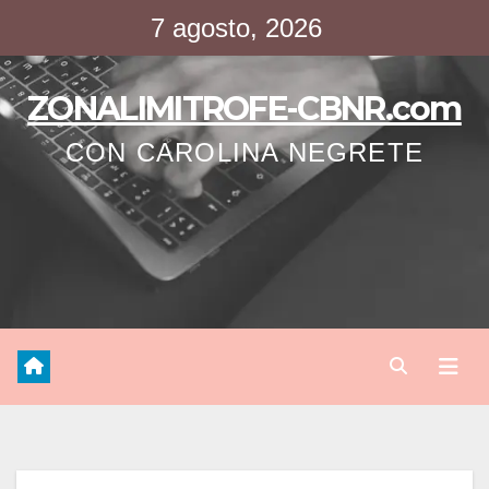
Saltar
7 agosto, 2026
al
contenido
ZONALIMITROFE-CBNR.com
CON CAROLINA NEGRETE