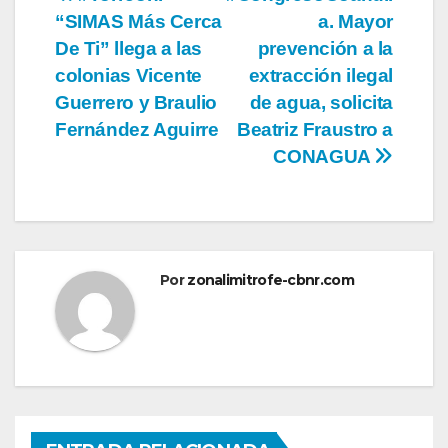
Navegación
“SIMAS Más Cerca
a. Mayor
de
De Ti” llega a las
prevención a la
entradas
colonias Vicente
extracción ilegal
Guerrero y Braulio
de agua, solicita
Fernández Aguirre
Beatriz Fraustro a
CONAGUA
Por
zonalimitrofe-cbnr.com