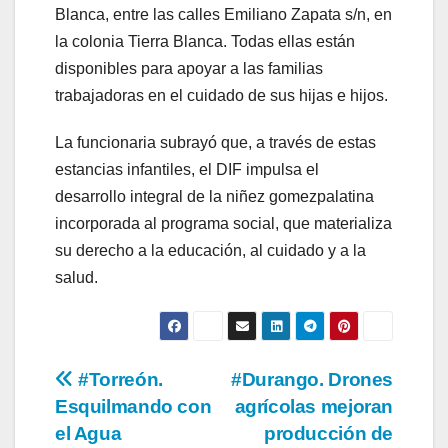
Blanca, entre las calles Emiliano Zapata s/n, en
la colonia Tierra Blanca. Todas ellas están
disponibles para apoyar a las familias
trabajadoras en el cuidado de sus hijas e hijos.
La funcionaria subrayó que, a través de estas
estancias infantiles, el DIF impulsa el
desarrollo integral de la niñez gomezpalatina
incorporada al programa social, que materializa
su derecho a la educación, al cuidado y a la
salud.
Navegación
#Torreón.
#Durango. Drones
Esquilmando con
agrícolas mejoran
de
el Agua
producción de