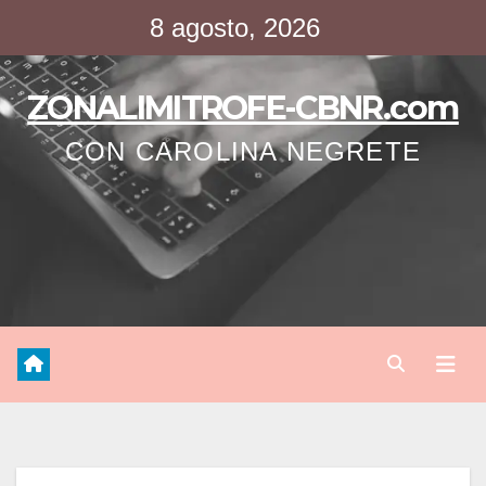
Saltar
8 agosto, 2026
al
contenido
ZONALIMITROFE-CBNR.com
CON CAROLINA NEGRETE