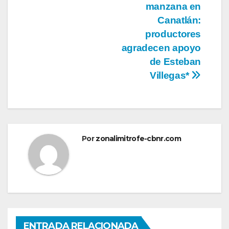
entradas
manzana en
Canatlán:
productores
agradecen apoyo
de Esteban
Villegas*
Por
zonalimitrofe-cbnr.com
ENTRADA RELACIONADA