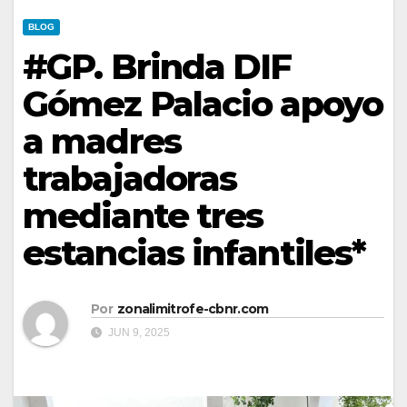
BLOG
#GP. Brinda DIF
Gómez Palacio apoyo
a madres
trabajadoras
mediante tres
estancias infantiles*
Por
zonalimitrofe-cbnr.com
JUN 9, 2025