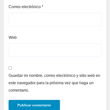
Correo electrónico
*
Web
Guardar mi nombre, correo electrónico y sitio web en
este navegador para la próxima vez que haga un
comentario.