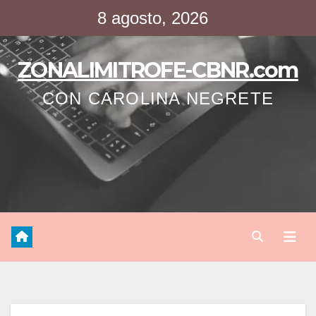
Saltar
8 agosto, 2026
al
contenido
ZONALIMITROFE-CBNR.com
CON CAROLINA NEGRETE