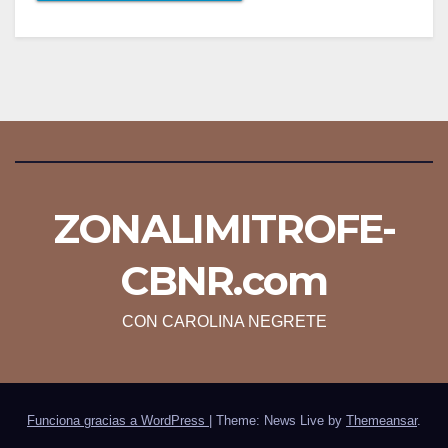
ZONALIMITROFE-
CBNR.com
CON CAROLINA NEGRETE
Funciona gracias a WordPress
|
Theme: News Live by
Themeansar
.