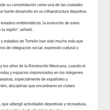
esde su consolidación como una de las ciudades
fuerte desarrollo en su infraestructura deportiva.
 estadios emblemáticos, la evolución de estos
 la región”, señaló.
s y estadios de Torreón han sido mucho más que
s de integración social, expresión cultural y
to y los años de la Revolución Mexicana, cuando el
ciendas y espacios improvisados en los márgenes
xtranjeras, especialmente de españoles y
ontón, disciplinas que encontraron en clubes
 que albergó actividades deportivas y recreativas,