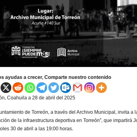
os ayudas a crecer, Comparte nuestro contenido
ón, Coahuila a 28 de abril del 2025
untamiento de Torreón, a través del Archivo Municipal, invita a 
ción de la infraestructura deportiva en Torreón”, que impartir
oles 30 de abril a las 19:00 horas.