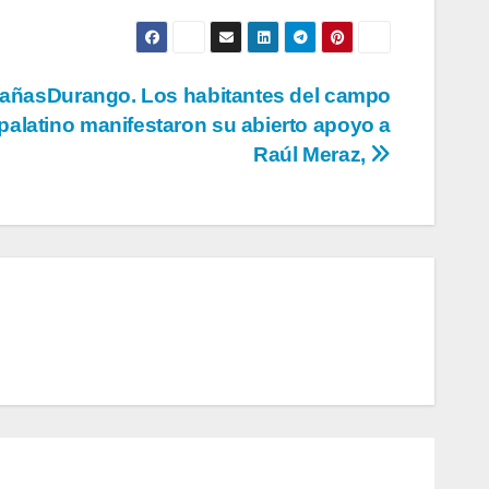
ñasDurango. Los habitantes del campo
alatino manifestaron su abierto apoyo a
Raúl Meraz,