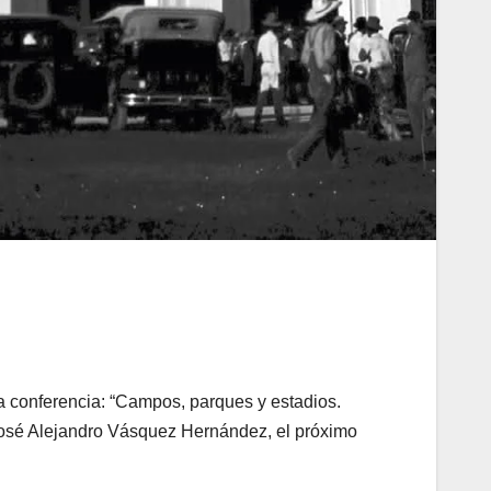
la conferencia: “Campos, parques y estadios.
á José Alejandro Vásquez Hernández, el próximo