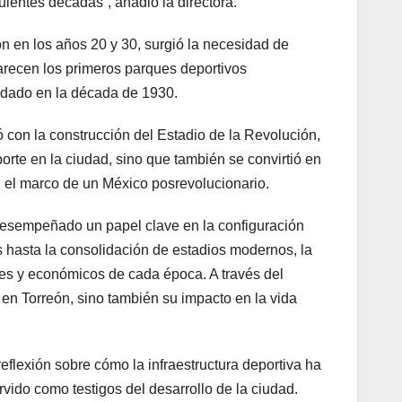
uientes décadas”, añadió la directora.
n en los años 20 y 30, surgió la necesidad de
arecen los primeros parques deportivos
ndado en la década de 1930.
gó con la construcción del Estadio de la Revolución,
rte en la ciudad, sino que también se convirtió en
en el marco de un México posrevolucionario.
 desempeñado un papel clave en la configuración
 hasta la consolidación de estadios modernos, la
ales y económicos de cada época. A través del
 en Torreón, sino también su impacto en la vida
reflexión sobre cómo la infraestructura deportiva ha
vido como testigos del desarrollo de la ciudad.