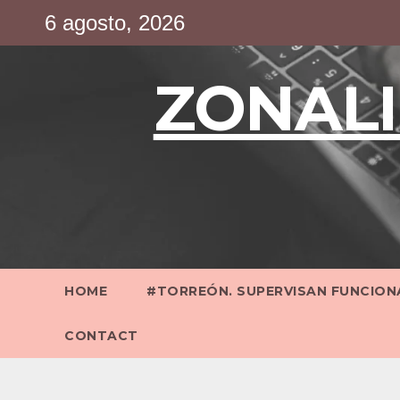
Saltar
6 agosto, 2026
al
contenido
ZONALI
HOME
#TORREÓN. SUPERVISAN FUNCIONA
CONTACT