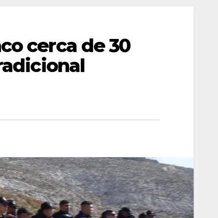
nco cerca de 30
radicional