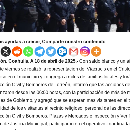
os ayudas a crecer, Comparte nuestro contenido
ón, Coahuila. A 18 de abril de 2025.-
Con saldo blanco y un af
te viernes se realizó la representación del Viacrucis en el Cris
ioso en el municipio y congrega a miles de familias locales y for
cción Civil y Bomberos de Torreón, informó que las acciones de 
zaron desde las 06:00 horas, con la participación de más de mi
es de Gobierno, y agregó que se esperan más visitantes en el t
ridad de los visitantes al recinto religioso, personal de las direc
cción Civil y Bomberos, Plazas y Mercados e Inspección y Verif
o de Justicia Municipal, participaron en el operativo coordina