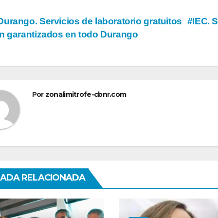
vegación
urango. Servicios de laboratorio gratuitos
#IEC. 
n garantizados en todo Durango
tradas
Por
zonalimitrofe-cbnr.com
ADA RELACIONADA