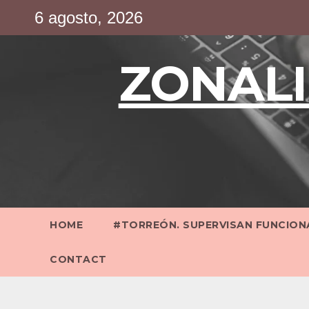
Saltar
6 agosto, 2026
al
contenido
ZONALI
HOME
#TORREÓN. SUPERVISAN FUNCIONA
CONTACT