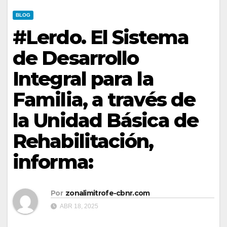
BLOG
#Lerdo. El Sistema
de Desarrollo
Integral para la
Familia, a través de
la Unidad Básica de
Rehabilitación,
informa:
Por
zonalimitrofe-cbnr.com
ABR 18, 2025