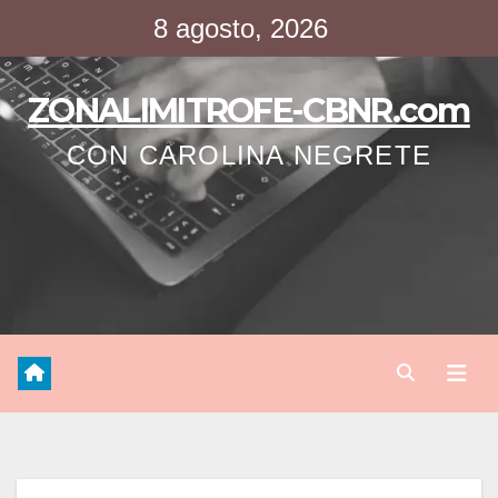
Saltar
8 agosto, 2026
al
contenido
ZONALIMITROFE-CBNR.com
CON CAROLINA NEGRETE