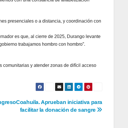
nes presenciales o a distancia, y coordinación con
rnador es que, al cierre de 2025, Durango levante
y gobierno trabajamos hombro con hombro”.
 comunitarias y atender zonas de difícil acceso
gresoCoahuila. Aprueban iniciativa para
facilitar la donación de sangre