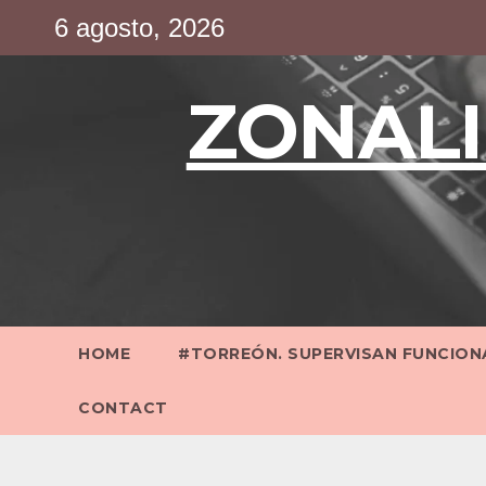
Saltar
6 agosto, 2026
al
contenido
ZONALI
HOME
#TORREÓN. SUPERVISAN FUNCIONA
CONTACT