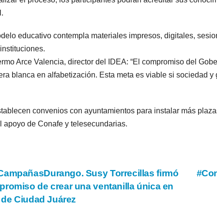
l.
delo educativo contempla materiales impresos, digitales, sesio
 instituciones.
ermo Arce Valencia, director del IDEA: “El compromiso del Gobe
ra blanca en alfabetización. Esta meta es viable si sociedad 
tablecen convenios con ayuntamientos para instalar más plazas
l apoyo de Conafe y telesecundarias.
vegación
ampañasDurango. Susy Torrecillas firmó
#Con
romiso de crear una ventanilla única en
a de Ciudad Juárez
tradas