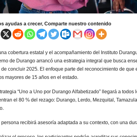
os ayudas a crecer, Comparte nuestro contenido
na cobertura estatal y el acompañamiento del Instituto Durang
rno de Durango arrancó una estrategia integral que busca enseñ
 de concluir 2025. El enfoque parte del reconocimiento de que 
os mayores de 15 años en el estado.
trategia “Uno a Uno por Durango Alfabetizado” llegará a todos l
ntran el 80 % del rezago: Durango, Lerdo, Mezquital, Tamazul
o.
persona recibirá asesoría adaptada a su contexto, con una dura
nalizar el proceso, los participantes podrán acreditar sus conoc