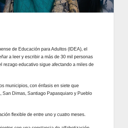
uense de Educación para Adultos (IDEA), el
ar a leer y escribir a más de 30 mil personas
el rezago educativo sigue afectando a miles de
os municipios, con énfasis en siete que
a, San Dimas, Santiago Papasquiaro y Pueblo
ción flexible de entre uno y cuatro meses.
imientos con una constancia de alfabetización