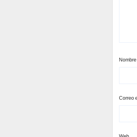
Nombr
Correo 
Web