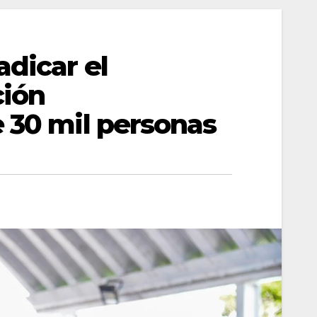
dicar el
ción
e 30 mil personas