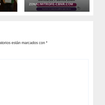
2026
M
ZONALIMITROFE-CBNR.COM
atorios están marcados con
*