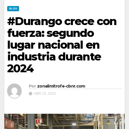
BLOG
#Durango crece con
fuerza: segundo
lugar nacional en
industria durante
2024
Por
zonalimitrofe-cbnr.com
ABR 15, 2025