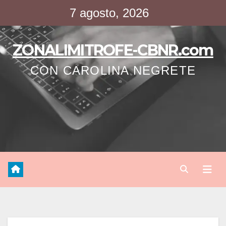
Saltar
7 agosto, 2026
al
contenido
ZONALIMITROFE-CBNR.com
CON CAROLINA NEGRETE