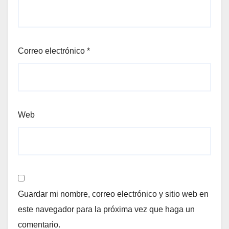
Correo electrónico
*
Web
Guardar mi nombre, correo electrónico y sitio web en
este navegador para la próxima vez que haga un
comentario.