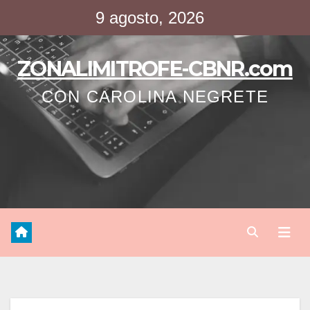
Saltar
9 agosto, 2026
al
contenido
ZONALIMITROFE-CBNR.com
CON CAROLINA NEGRETE