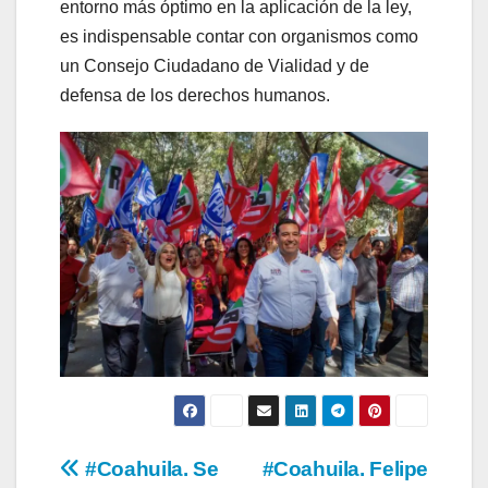
entorno más óptimo en la aplicación de la ley,
es indispensable contar con organismos como
un Consejo Ciudadano de Vialidad y de
defensa de los derechos humanos.
Navegación
#Coahuila. Se
#Coahuila. Felipe