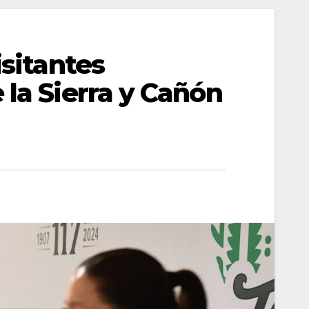
isitantes
 la Sierra y Cañón