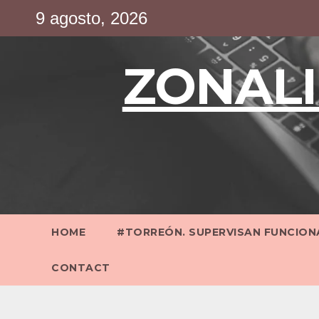
Saltar
9 agosto, 2026
al
contenido
ZONALI
HOME
#TORREÓN. SUPERVISAN FUNCIONA
CONTACT