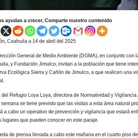
os ayudas a crecer, Comparte nuestro contenido
ón, Coahuila a 14 de abril del 2025
rección General de Medio Ambiente (DGMA), en conjunto con l
ila, y Fundación Jimulco, invitan a la población que tiene inter
va Ecológica Sierra y Cañón de Jimulco, a que realicen una vi
al.
 del Refugio Loya Loya, directora de Normatividad y Vigilancia
e semana se tiene previsto que las visitas a esta área natural 
rá a cabo un operativo de prevención y vigilancia que estará en
s lugares que pueden conocer en este paraje.
eda de prensa llevada a cabo este mañana en el cuarto piso de 