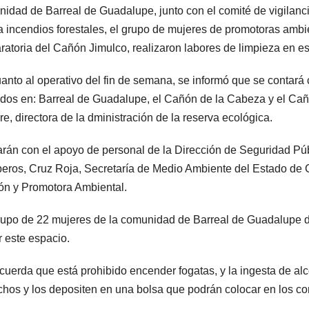
idad de Barreal de Guadalupe, junto con el comité de vigilanci
a incendios forestales, el grupo de mujeres de promotoras ambi
ratoria del Cañón Jimulco, realizaron labores de limpieza en est
anto al operativo del fin de semana, se informó que se contará 
dos en: Barreal de Guadalupe, el Cañón de la Cabeza y el Cañ
rre, directora de la dministración de la reserva ecológica.
rán con el apoyo de personal de la Dirección de Seguridad Públ
ros, Cruz Roja, Secretaría de Medio Ambiente del Estado de C
ón y Promotora Ambiental.
upo de 22 mujeres de la comunidad de Barreal de Guadalupe d
ar este espacio.
cuerda que está prohibido encender fogatas, y la ingesta de alc
hos y los depositen en una bolsa que podrán colocar en los co