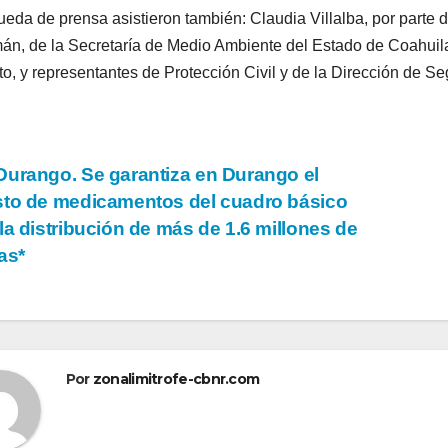
rueda de prensa asistieron también: Claudia Villalba, por parte 
n, de la Secretaría de Medio Ambiente del Estado de Coahuila
to, y representantes de Protección Civil y de la Dirección de S
vegación
urango. Se garantiza en Durango el
to de medicamentos del cuadro básico
la distribución de más de 1.6 millones de
tradas
as*
Por
zonalimitrofe-cbnr.com