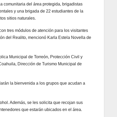
a comunitaria del área protegida, brigadistas
entales y una brigada de 22 estudiantes de la
os sitios naturales.
con tres módulos de atención para los visitantes
ón del Realito, mencionó Karla Estela Novella de
ica Municipal de Torreón, Protección Civil y
oahuila, Dirección de Turismo Municipal de
arán la bienvenida a los grupos que acudan a
ohol. Además, se les solicita que recojan sus
ntenedores que estarán ubicados en el área.