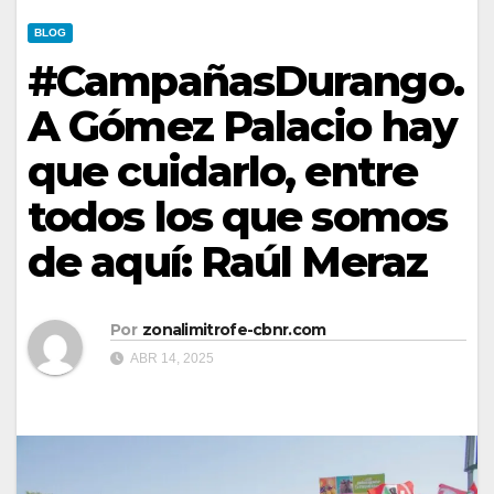
BLOG
#CampañasDurango.
A Gómez Palacio hay
que cuidarlo, entre
todos los que somos
de aquí: Raúl Meraz
Por
zonalimitrofe-cbnr.com
ABR 14, 2025