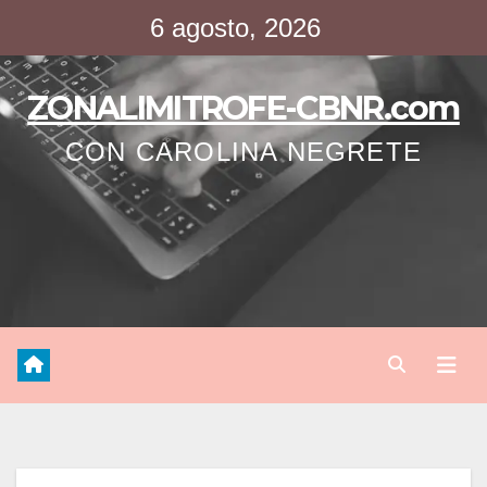
Saltar
6 agosto, 2026
al
contenido
ZONALIMITROFE-CBNR.com
CON CAROLINA NEGRETE