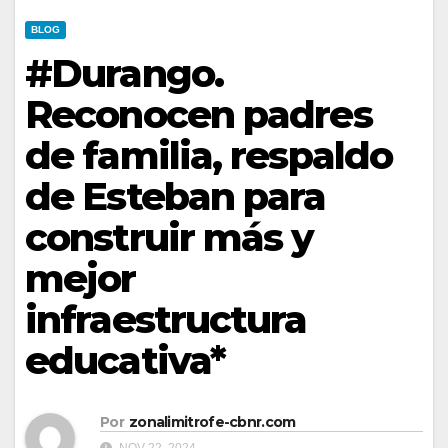
BLOG
#Durango.
Reconocen padres
de familia, respaldo
de Esteban para
construir más y
mejor
infraestructura
educativa*
Por
zonalimitrofe-cbnr.com