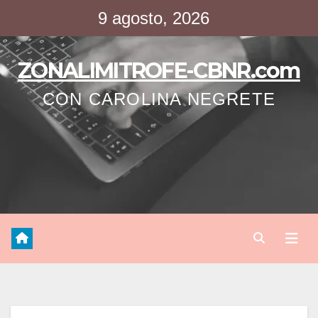
Saltar
9 agosto, 2026
al
contenido
ZONALIMITROFE-CBNR.com
CON CAROLINA NEGRETE