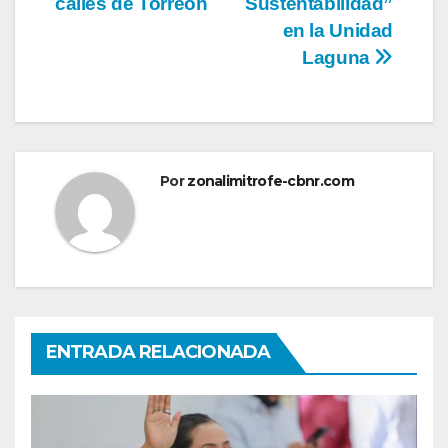
calles de Torreón
Sustentabilidad”
en la Unidad
Laguna
Por
zonalimitrofe-cbnr.com
ENTRADA RELACIONADA