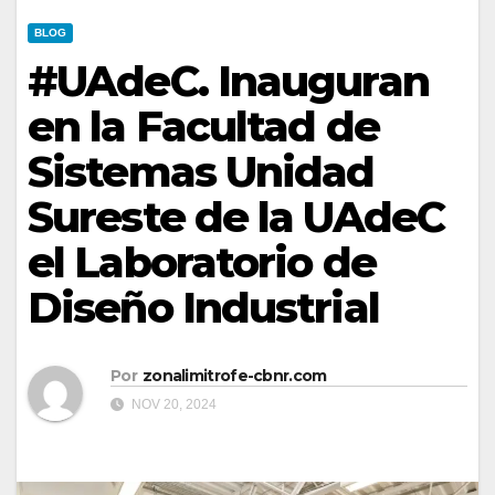
BLOG
#UAdeC. Inauguran
en la Facultad de
Sistemas Unidad
Sureste de la UAdeC
el Laboratorio de
Diseño Industrial
Por
zonalimitrofe-cbnr.com
NOV 20, 2024