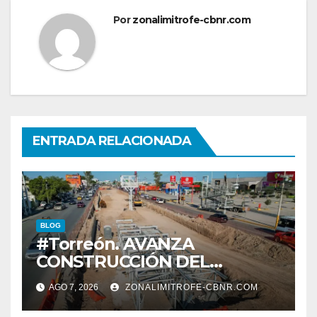
Por
zonalimitrofe-cbnr.com
ENTRADA RELACIONADA
BLOG
#Torreón. AVANZA
CONSTRUCCIÓN DEL
SISTEMA VIAL ORIENTE,
AGO 7, 2026
ZONALIMITROFE-CBNR.COM
SOBRE BULEVAR
REVOLUCIÓN