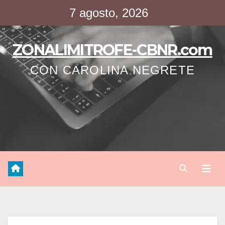
Saltar
7 agosto, 2026
al
contenido
ZONALIMITROFE-CBNR.com
CON CAROLINA NEGRETE