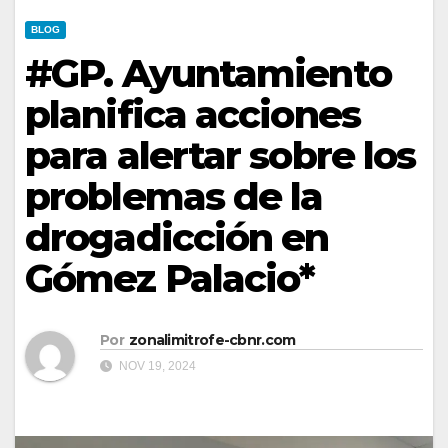
BLOG
#GP. Ayuntamiento
planifica acciones
para alertar sobre los
problemas de la
drogadicción en
Gómez Palacio*
Por
zonalimitrofe-cbnr.com
NOV 19, 2024