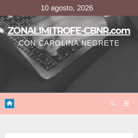
Saltar
10 agosto, 2026
al
contenido
ZONALIMITROFE-CBNR.com
CON CAROLINA NEGRETE