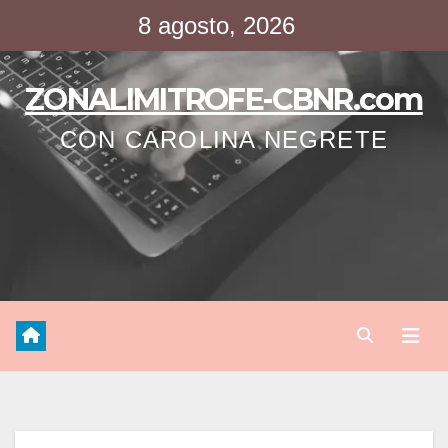
Saltar
8 agosto, 2026
al
contenido
ZONALIMITROFE-CBNR.com
CON CAROLINA NEGRETE