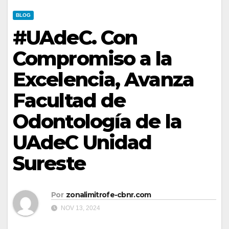
BLOG
#UAdeC. Con
Compromiso a la
Excelencia, Avanza
Facultad de
Odontología de la
UAdeC Unidad
Sureste
Por
zonalimitrofe-cbnr.com
NOV 13, 2024