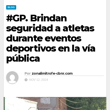
BLOG
#GP. Brindan
seguridad a atletas
durante eventos
deportivos en la vía
pública
Por
zonalimitrofe-cbnr.com
NOV 12, 2024