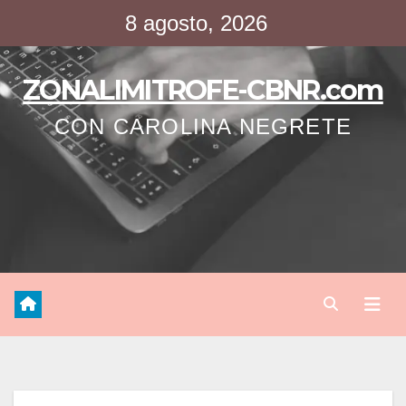
Saltar
8 agosto, 2026
al
contenido
ZONALIMITROFE-CBNR.com
CON CAROLINA NEGRETE