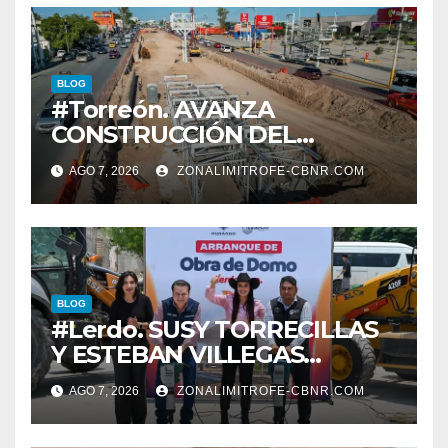
BLOG
#Torreón. AVANZA
CONSTRUCCIÓN DEL
SISTEMA VIAL ORIENTE,
AGO 7, 2026
ZONALIMITROFE-CBNR.COM
SOBRE BULEVAR
REVOLUCIÓN
BLOG
#Lerdo. SUSY TORRECILLAS
Y ESTEBAN VILLEGAS
ENTREGAN TÍTULOS DE
AGO 7, 2026
ZONALIMITROFE-CBNR.COM
PROPIEDAD A FAMILIAS
LERDENSES Y DAN