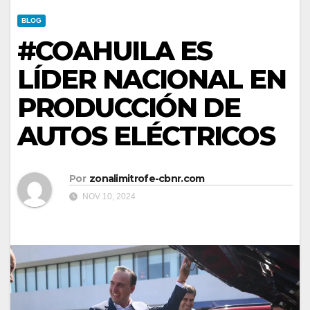
BLOG
#COAHUILA ES
LÍDER NACIONAL EN
PRODUCCIÓN DE
AUTOS ELÉCTRICOS
Por
zonalimitrofe-cbnr.com
NOV 10, 2024