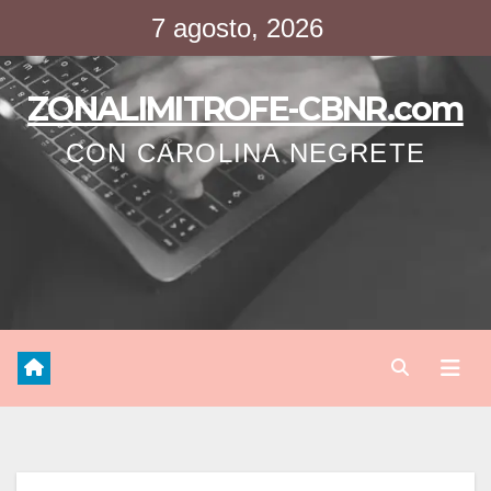
Saltar
7 agosto, 2026
al
contenido
ZONALIMITROFE-CBNR.com
CON CAROLINA NEGRETE