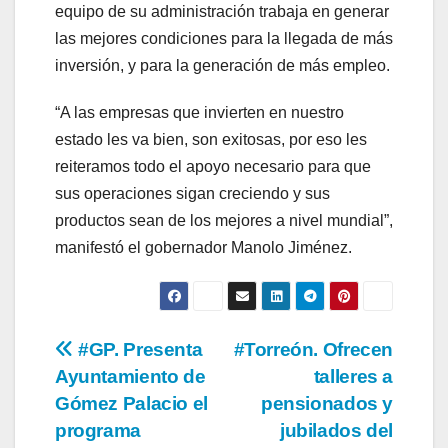
equipo de su administración trabaja en generar
las mejores condiciones para la llegada de más
inversión, y para la generación de más empleo.
“A las empresas que invierten en nuestro
estado les va bien, son exitosas, por eso les
reiteramos todo el apoyo necesario para que
sus operaciones sigan creciendo y sus
productos sean de los mejores a nivel mundial”,
manifestó el gobernador Manolo Jiménez.
Navegación
#GP. Presenta
#Torreón. Ofrecen
Ayuntamiento de
talleres a
de
Gómez Palacio el
pensionados y
entradas
programa
jubilados del