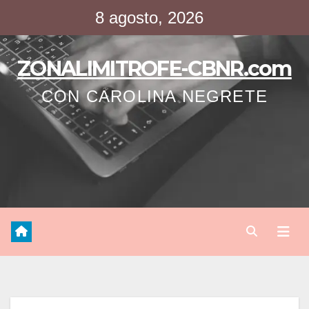
Saltar
8 agosto, 2026
al
contenido
ZONALIMITROFE-CBNR.com
CON CAROLINA NEGRETE