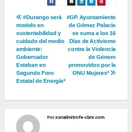
Navegación
#Durango será
#GP. Ayuntamiento
modelo en
de Gómez Palacio
de
sustentabilidad y
se suma a los 16
entradas
cuidado del medio
Días de Activismo
ambiente:
contra la Violencia
Gobernador
de Género
Esteban en
promovidos por la
Segundo Foro
ONU Mujeres*
Estatal de Energía*
Por
zonalimitrofe-cbnr.com