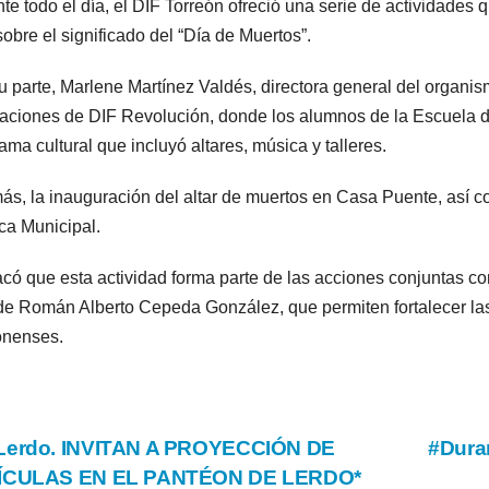
te todo el día, el DIF Torreón ofreció una serie de actividades q
obre el significado del “Día de Muertos”.
u parte, Marlene Martínez Valdés, directora general del organism
laciones de DIF Revolución, donde los alumnos de la Escuela d
ama cultural que incluyó altares, música y talleres.
s, la inauguración del altar de muertos en Casa Puente, así c
ca Municipal.
có que esta actividad forma parte de las acciones conjuntas co
de Román Alberto Cepeda González, que permiten fortalecer las 
onenses.
vegación
Lerdo. INVITAN A PROYECCIÓN DE
#Dur
ÍCULAS EN EL PANTÉON DE LERDO*