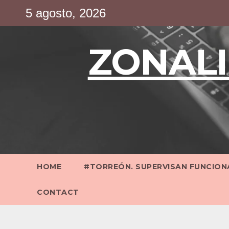
Saltar
5 agosto, 2026
al
contenido
ZONALI
HOME
#TORREÓN. SUPERVISAN FUNCIONA
CONTACT