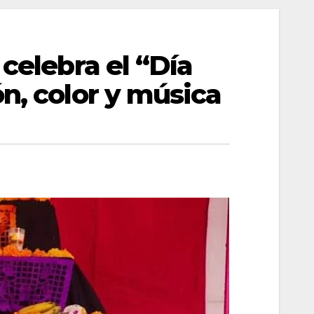
celebra el “Día
n, color y música