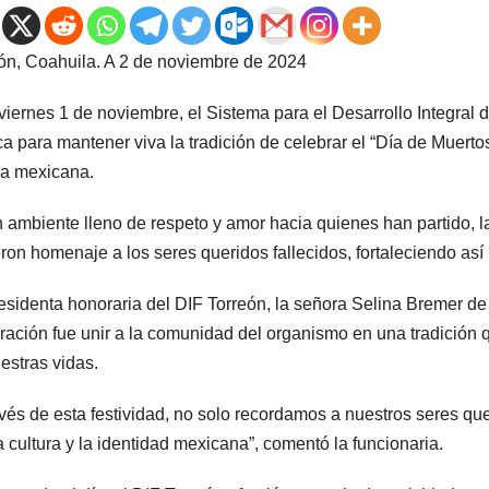
ón, Coahuila. A 2 de noviembre de 2024
viernes 1 de noviembre, el Sistema para el Desarrollo Integral de
a para mantener viva la tradición de celebrar el “Día de Muerto
ra mexicana.
 ambiente lleno de respeto y amor hacia quienes han partido, l
eron homenaje a los seres queridos fallecidos, fortaleciendo así 
esidenta honoraria del DIF Torreón, la señora Selina Bremer de
ración fue unir a la comunidad del organismo en una tradición 
estras vidas.
avés de esta festividad, no solo recordamos a nuestros seres q
a cultura y la identidad mexicana”, comentó la funcionaria.