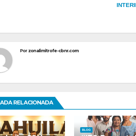
INTER
tradas
Por
zonalimitrofe-cbnr.com
ADA RELACIONADA
BLOG