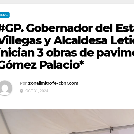
BLOG
#GP. Gobernador del Es
Villegas y Alcaldesa Leti
inician 3 obras de pavi
Gómez Palacio*
Por
zonalimitrofe-cbnr.com
OCT 31, 2024