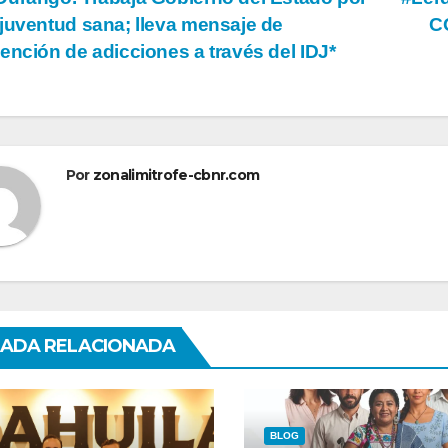
vegación
juventud sana; lleva mensaje de
C
ención de adicciones a través del IDJ*
tradas
Por
zonalimitrofe-cbnr.com
ADA RELACIONADA
BLOG