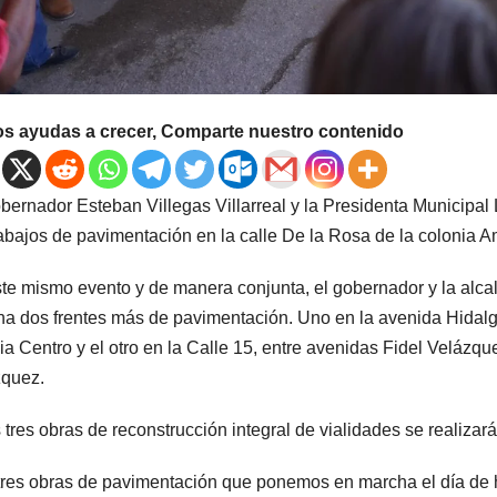
os ayudas a crecer, Comparte nuestro contenido
bernador Esteban Villegas Villarreal y la Presidenta Municipal L
rabajos de pavimentación en la calle De la Rosa de la colonia 
te mismo evento y de manera conjunta, el gobernador y la alc
a dos frentes más de pavimentación. Uno en la avenida Hidalg
ia Centro y el otro en la Calle 15, entre avenidas Fidel Velázqu
quez.
 tres obras de reconstrucción integral de vialidades se realiza
tres obras de pavimentación que ponemos en marcha el día de h