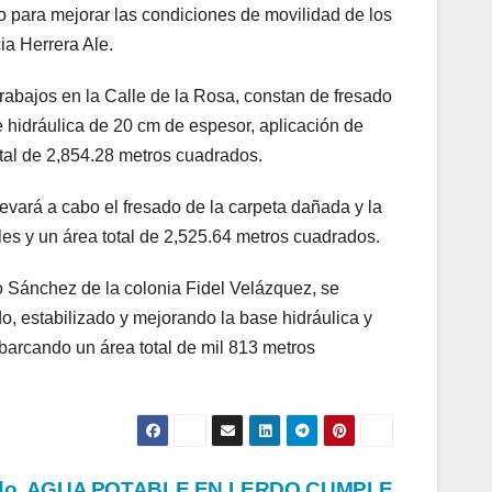
 para mejorar las condiciones de movilidad de los
ia Herrera Ale.
rabajos en la Calle de la Rosa, constan de fresado
 hidráulica de 20 cm de espesor, aplicación de
otal de 2,854.28 metros cuadrados.
evará a cabo el fresado de la carpeta dañada y la
les y un área total de 2,525.64 metros cuadrados.
o Sánchez de la colonia Fidel Velázquez, se
do, estabilizado y mejorando la base hidráulica y
abarcando un área total de mil 813 metros
do. AGUA POTABLE EN LERDO CUMPLE