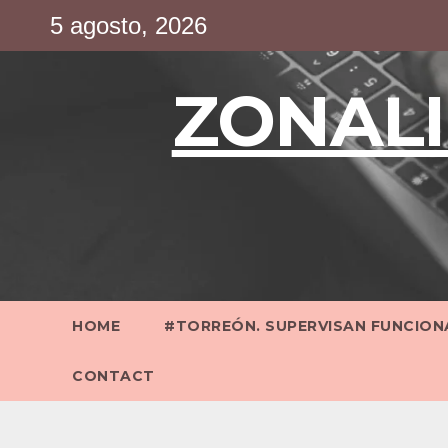
Saltar
5 agosto, 2026
al
contenido
ZONALI
HOME
#TORREÓN. SUPERVISAN FUNCIONA
CONTACT