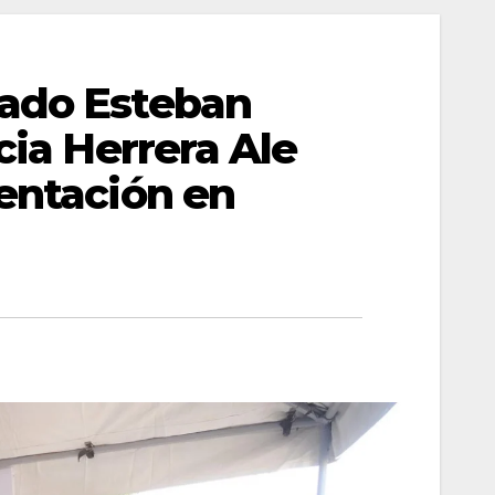
tado Esteban
cia Herrera Ale
mentación en