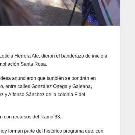
eticia Herrera Ale, dieron el banderazo de inicio a
Ampliación Santa Rosa.
aldesa anunciaron que también se pondrán en
o, entre calles González Ortega y Galeana,
ez y Alfonso Sánchez de la colonia Fidel
rán con recursos del Ramo 33.
oy forman parte del histórico programa que, con