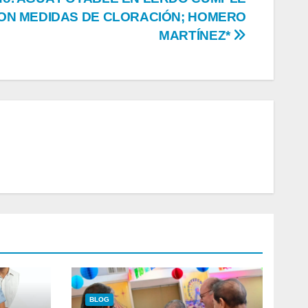
ON MEDIDAS DE CLORACIÓN; HOMERO
MARTÍNEZ*
BLOG