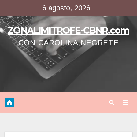
Saltar
6 agosto, 2026
al
contenido
ZONALIMITROFE-CBNR.com
CON CAROLINA NEGRETE