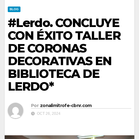
BLOG
#Lerdo. CONCLUYE
CON ÉXITO TALLER
DE CORONAS
DECORATIVAS EN
BIBLIOTECA DE
LERDO*
Por
zonalimitrofe-cbnr.com
OCT 26, 2024