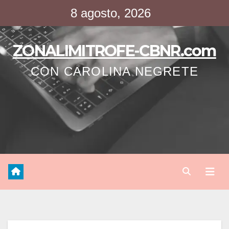
Saltar
8 agosto, 2026
al
contenido
ZONALIMITROFE-CBNR.com
CON CAROLINA NEGRETE