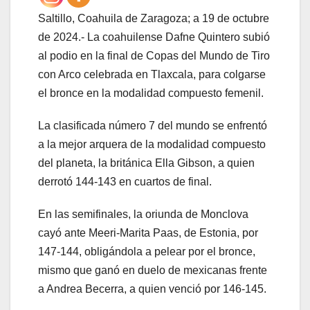
Saltillo, Coahuila de Zaragoza; a 19 de octubre
de 2024.- La coahuilense Dafne Quintero subió
al podio en la final de Copas del Mundo de Tiro
con Arco celebrada en Tlaxcala, para colgarse
el bronce en la modalidad compuesto femenil.
La clasificada número 7 del mundo se enfrentó
a la mejor arquera de la modalidad compuesto
del planeta, la británica Ella Gibson, a quien
derrotó 144-143 en cuartos de final.
En las semifinales, la oriunda de Monclova
cayó ante Meeri-Marita Paas, de Estonia, por
147-144, obligándola a pelear por el bronce,
mismo que ganó en duelo de mexicanas frente
a Andrea Becerra, a quien venció por 146-145.