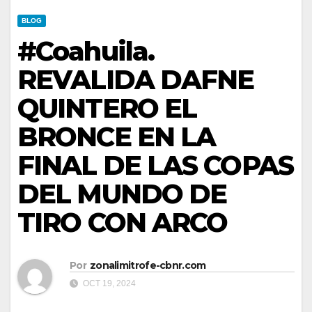
BLOG
#Coahuila.
REVALIDA DAFNE
QUINTERO EL
BRONCE EN LA
FINAL DE LAS COPAS
DEL MUNDO DE
TIRO CON ARCO
Por
zonalimitrofe-cbnr.com
OCT 19, 2024