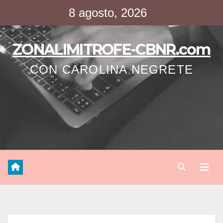
Saltar
8 agosto, 2026
al
contenido
ZONALIMITROFE-CBNR.com
CON CAROLINA NEGRETE