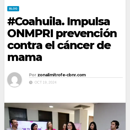
BLOG
#Coahuila. Impulsa
ONMPRI prevención
contra el cáncer de
mama
Por
zonalimitrofe-cbnr.com
OCT 19, 2024