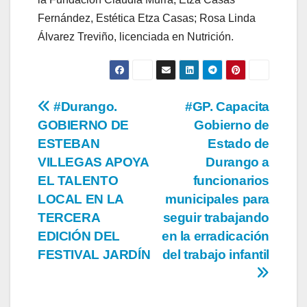
Fernández, Estética Etza Casas; Rosa Linda
Álvarez Treviño, licenciada en Nutrición.
Navegación
#Durango.
#GP. Capacita
GOBIERNO DE
Gobierno de
de
ESTEBAN
Estado de
entradas
VILLEGAS APOYA
Durango a
EL TALENTO
funcionarios
LOCAL EN LA
municipales para
TERCERA
seguir trabajando
EDICIÓN DEL
en la erradicación
FESTIVAL JARDÍN
del trabajo infantil