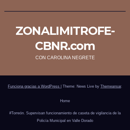
ZONALIMITROFE-
CBNR.com
CON CAROLINA NEGRETE
Funciona gracias a WordPress
|
Theme: News Live by
Themeansar
.
Home
#Torreón. Supervisan funcionamiento de caseta de vigilancia de la
Policía Municipal en Valle Dorado