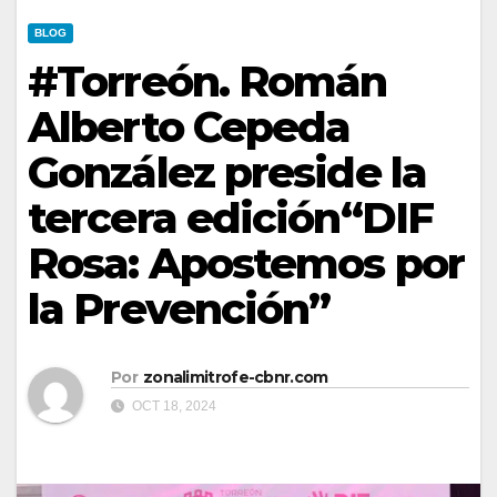
BLOG
#Torreón. Román
Alberto Cepeda
González preside la
tercera edición“DIF
Rosa: Apostemos por
la Prevención”
Por
zonalimitrofe-cbnr.com
OCT 18, 2024