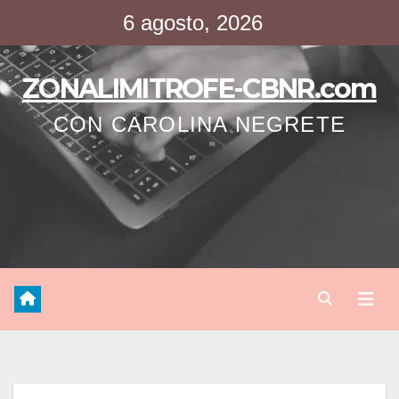
Saltar
6 agosto, 2026
al
contenido
ZONALIMITROFE-CBNR.com
CON CAROLINA NEGRETE