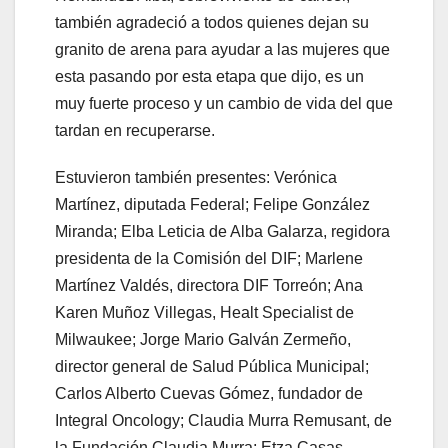
también agradeció a todos quienes dejan su
granito de arena para ayudar a las mujeres que
esta pasando por esta etapa que dijo, es un
muy fuerte proceso y un cambio de vida del que
tardan en recuperarse.
Estuvieron también presentes: Verónica
Martínez, diputada Federal; Felipe González
Miranda; Elba Leticia de Alba Galarza, regidora
presidenta de la Comisión del DIF; Marlene
Martínez Valdés, directora DIF Torreón; Ana
Karen Muñoz Villegas, Healt Specialist de
Milwaukee; Jorge Mario Galván Zermeño,
director general de Salud Pública Municipal;
Carlos Alberto Cuevas Gómez, fundador de
Integral Oncology; Claudia Murra Remusant, de
la Fundación Claudia Murra; Etza Casas