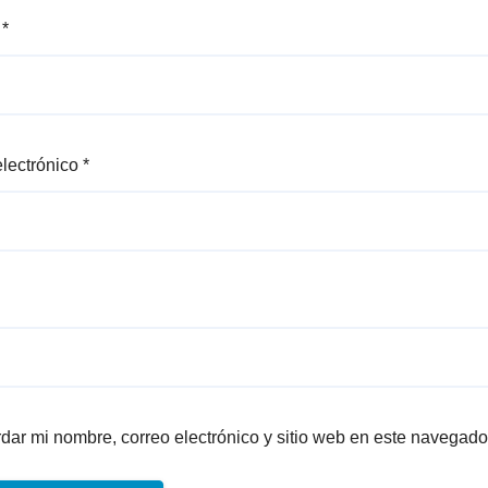
e
*
electrónico
*
dar mi nombre, correo electrónico y sitio web en este navegado