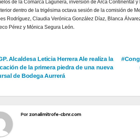
uelos de la Comarca Lagunera, inversión de Arca Continental y
terior dentro de la trigésima octava sesión de la comisión de
es Rodríguez, Claudia Verónica González Díaz, Blanca Álvarez 
eco Pérez y Mónica Segura León.
vegación
P. Alcaldesa Leticia Herrera Ale realiza la
#Congr
cación de la primera piedra de una nueva
rsal de Bodega Aurrerá
tradas
Por
zonalimitrofe-cbnr.com