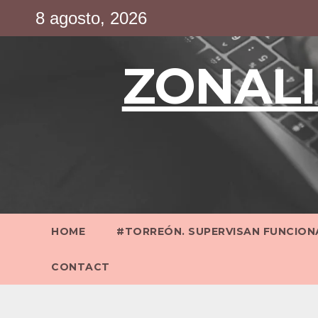
Saltar
8 agosto, 2026
al
contenido
ZONALI
HOME
#TORREÓN. SUPERVISAN FUNCIONA
CONTACT