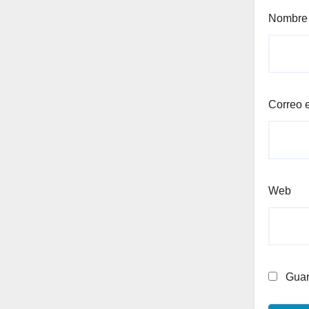
Nombr
Correo 
Web
Guar