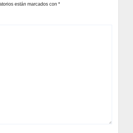
LOS
atorios están marcados con
*