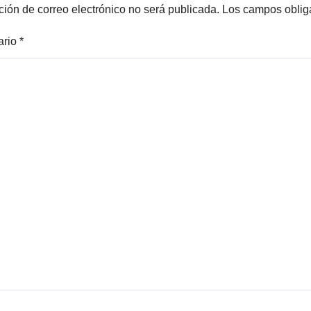
DOMO EN CAR
ción de correo electrónico no será publicada.
Los campos oblig
REAL*
ario
*