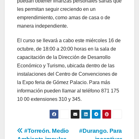
puedan obtener finanzas personales sanas que
les permitan seguir creciendo en un
emprendimiento, como amas de casa o de
manera independiente.
El curso se llevará a cabo este miércoles 16 de
octubre, de 18:00 a 20:00 horas en la sala de
capacitación de la Dirección de Desarrollo
Económico y Turismo, ubicada dentro de las
instalaciones del Centro de Convenciones de
la Expo feria de Gómez Palacio. Para más
información pueden llamar al teléfono 871 175
10 00 extensiones 310 y 345.
Navegación
#Torreón. Medio
#Durango. Para