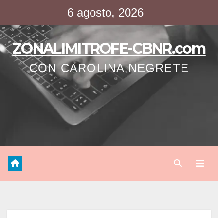
Saltar
6 agosto, 2026
al
contenido
ZONALIMITROFE-CBNR.com
CON CAROLINA NEGRETE