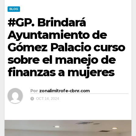
BLOG
#GP. Brindará
Ayuntamiento de
Gómez Palacio curso
sobre el manejo de
finanzas a mujeres
Por
zonalimitrofe-cbnr.com
OCT 14, 2024