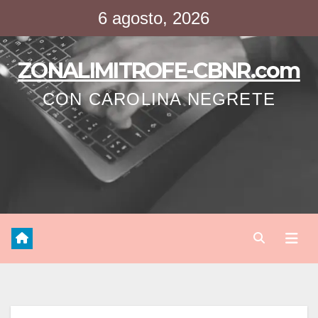
Saltar
6 agosto, 2026
al
contenido
ZONALIMITROFE-CBNR.com
CON CAROLINA NEGRETE