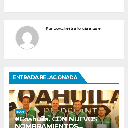
Por
zonalimitrofe-cbnr.com
ENTRADA RELACIONADA
BLOG
#Coahuila. CON NUEVOS
NOMBRAMIENTOS