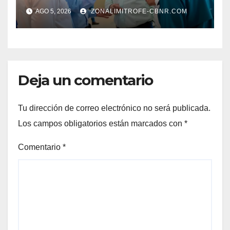
ALISTAN EDICIÓN 80
AGO 5, 2026
ZONALIMITROFE-CBNR.COM
Deja un comentario
Tu dirección de correo electrónico no será publicada.
Los campos obligatorios están marcados con
*
Comentario
*