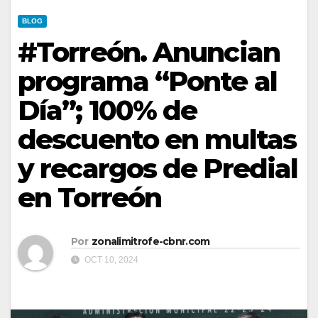
BLOG
#Torreón. Anuncian
programa “Ponte al
Día”; 100% de
descuento en multas
y recargos de Predial
en Torreón
Por
zonalimitrofe-cbnr.com
OCT 10, 2024