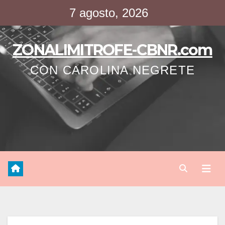
Saltar
7 agosto, 2026
al
contenido
ZONALIMITROFE-CBNR.com
CON CAROLINA NEGRETE