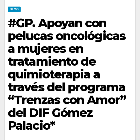
BLOG
#GP. Apoyan con
pelucas oncológicas
a mujeres en
tratamiento de
quimioterapia a
través del programa
“Trenzas con Amor”
del DIF Gómez
Palacio*