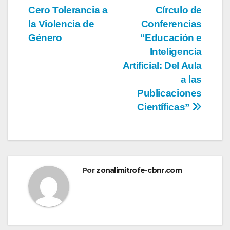
de
Cero Tolerancia a
Círculo de
entradas
la Violencia de
Conferencias
Género
“Educación e
Inteligencia
Artificial: Del Aula
a las
Publicaciones
Científicas”
Por
zonalimitrofe-cbnr.com