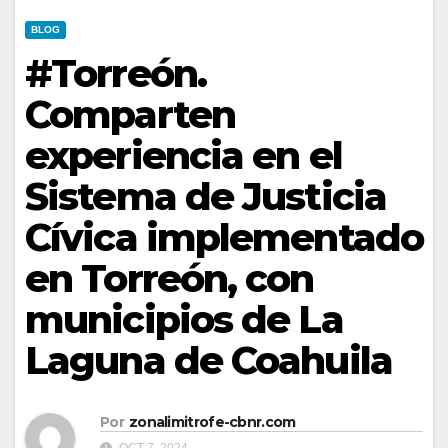
BLOG
#Torreón.
Comparten
experiencia en el
Sistema de Justicia
Cívica implementado
en Torreón, con
municipios de La
Laguna de Coahuila
Por
zonalimitrofe-cbnr.com