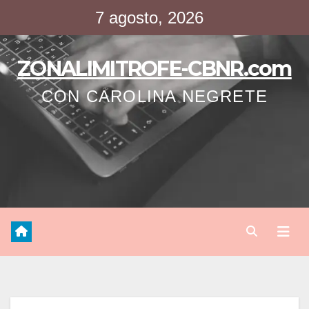
Saltar
7 agosto, 2026
al
contenido
ZONALIMITROFE-CBNR.com
CON CAROLINA NEGRETE