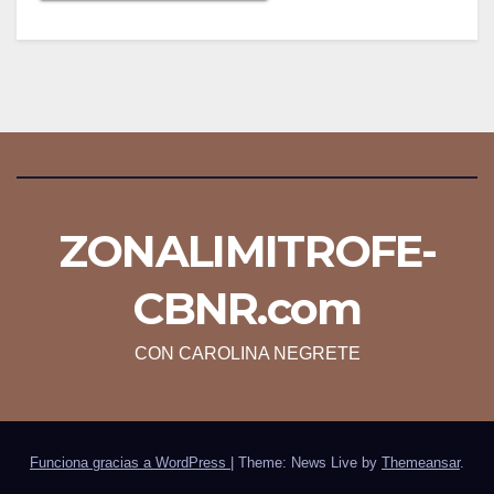
ZONALIMITROFE-
CBNR.com
CON CAROLINA NEGRETE
Funciona gracias a WordPress
|
Theme: News Live by
Themeansar
.