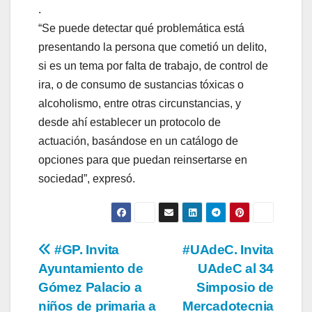
.
“Se puede detectar qué problemática está
presentando la persona que cometió un delito,
si es un tema por falta de trabajo, de control de
ira, o de consumo de sustancias tóxicas o
alcoholismo, entre otras circunstancias, y
desde ahí establecer un protocolo de
actuación, basándose en un catálogo de
opciones para que puedan reinsertarse en
sociedad”, expresó.
Navegación
#GP. Invita
#UAdeC. Invita
Ayuntamiento de
UAdeC al 34
de
Gómez Palacio a
Simposio de
entradas
niños de primaria a
Mercadotecnia