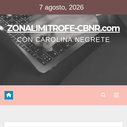
Saltar
7 agosto, 2026
al
contenido
ZONALIMITROFE-CBNR.com
CON CAROLINA NEGRETE