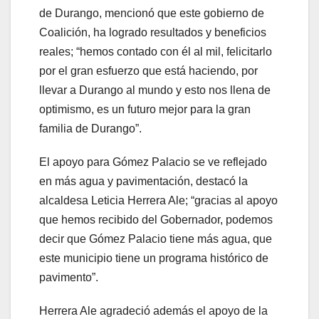
de Durango, mencionó que este gobierno de
Coalición, ha logrado resultados y beneficios
reales; “hemos contado con él al mil, felicitarlo
por el gran esfuerzo que está haciendo, por
llevar a Durango al mundo y esto nos llena de
optimismo, es un futuro mejor para la gran
familia de Durango”.
El apoyo para Gómez Palacio se ve reflejado
en más agua y pavimentación, destacó la
alcaldesa Leticia Herrera Ale; “gracias al apoyo
que hemos recibido del Gobernador, podemos
decir que Gómez Palacio tiene más agua, que
este municipio tiene un programa histórico de
pavimento”.
Herrera Ale agradeció además el apoyo de la