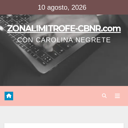
Saltar
10 agosto, 2026
al
contenido
ZONALIMITROFE-CBNR.com
CON CAROLINA NEGRETE