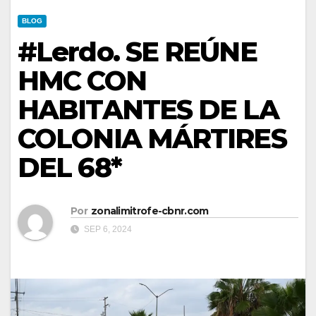
BLOG
#Lerdo. SE REÚNE
HMC CON
HABITANTES DE LA
COLONIA MÁRTIRES
DEL 68*
Por
zonalimitrofe-cbnr.com
SEP 6, 2024