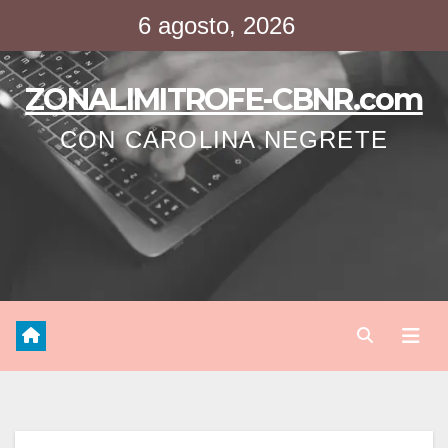
Saltar
6 agosto, 2026
al
contenido
ZONALIMITROFE-CBNR.com
CON CAROLINA NEGRETE