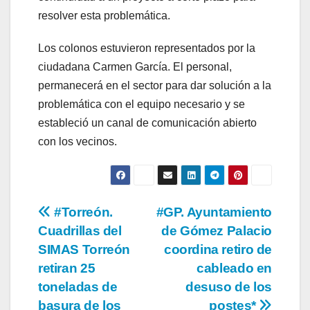
resolver esta problemática.
Los colonos estuvieron representados por la
ciudadana Carmen García. El personal,
permanecerá en el sector para dar solución a la
problemática con el equipo necesario y se
estableció un canal de comunicación abierto
con los vecinos.
Navegación
#Torreón.
#GP. Ayuntamiento
Cuadrillas del
de Gómez Palacio
de
SIMAS Torreón
coordina retiro de
entradas
retiran 25
cableado en
toneladas de
desuso de los
basura de los
postes*