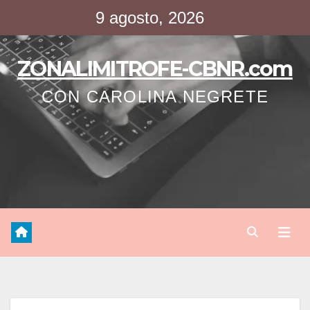
Saltar
9 agosto, 2026
al
contenido
ZONALIMITROFE-CBNR.com
CON CAROLINA NEGRETE