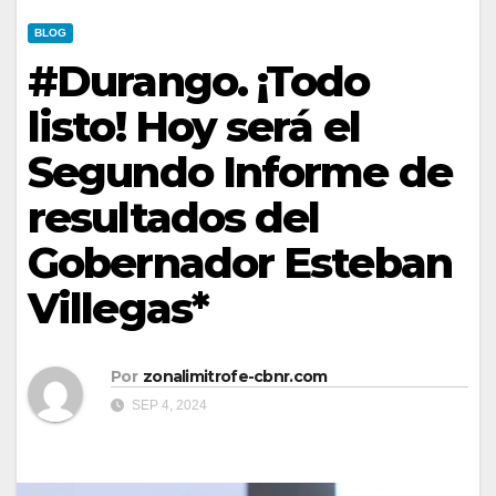
BLOG
#Durango. ¡Todo
listo! Hoy será el
Segundo Informe de
resultados del
Gobernador Esteban
Villegas*
Por
zonalimitrofe-cbnr.com
SEP 4, 2024