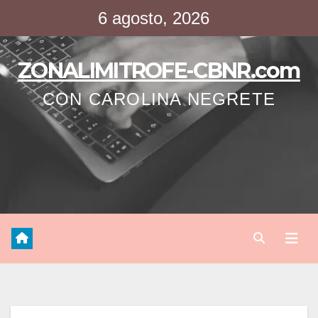
Saltar
6 agosto, 2026
al
contenido
ZONALIMITROFE-CBNR.com
CON CAROLINA NEGRETE