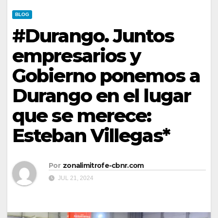
BLOG
#Durango. Juntos
empresarios y
Gobierno ponemos a
Durango en el lugar
que se merece:
Esteban Villegas*
Por
zonalimitrofe-cbnr.com
JUL 21, 2024