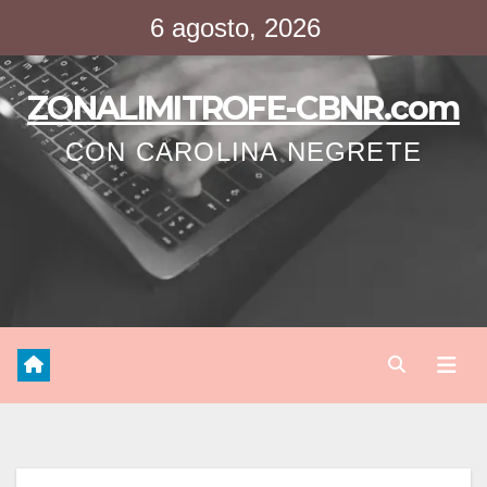
Saltar
6 agosto, 2026
al
contenido
ZONALIMITROFE-CBNR.com
CON CAROLINA NEGRETE