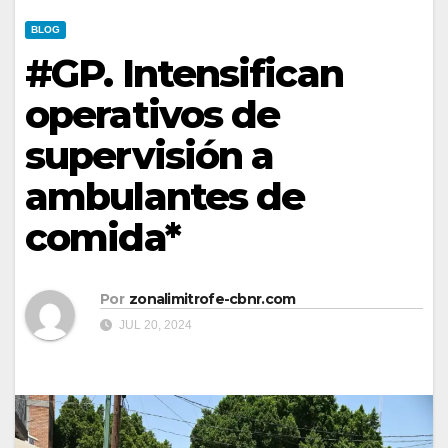
BLOG
#GP. Intensifican
operativos de
supervisión a
ambulantes de
comida*
Por
zonalimitrofe-cbnr.com
JUL 20, 2024