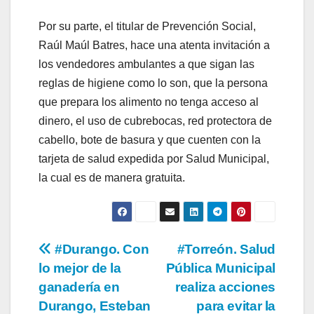
Por su parte, el titular de Prevención Social,
Raúl Maúl Batres, hace una atenta invitación a
los vendedores ambulantes a que sigan las
reglas de higiene como lo son, que la persona
que prepara los alimento no tenga acceso al
dinero, el uso de cubrebocas, red protectora de
cabello, bote de basura y que cuenten con la
tarjeta de salud expedida por Salud Municipal,
la cual es de manera gratuita.
Navegación
#Durango. Con
#Torreón. Salud
lo mejor de la
Pública Municipal
de
ganadería en
realiza acciones
entradas
Durango, Esteban
para evitar la