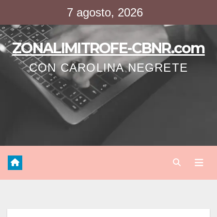
Saltar
7 agosto, 2026
al
contenido
ZONALIMITROFE-CBNR.com
CON CAROLINA NEGRETE