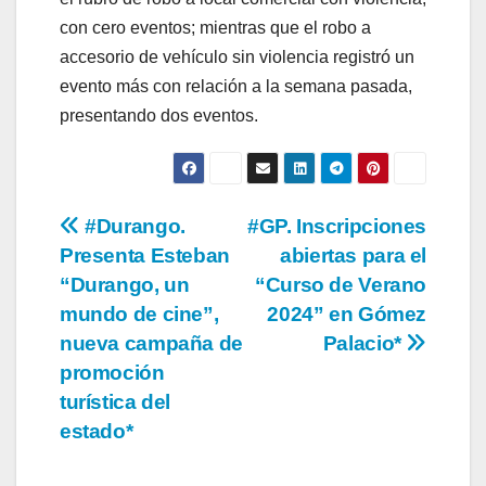
con cero eventos; mientras que el robo a
accesorio de vehículo sin violencia registró un
evento más con relación a la semana pasada,
presentando dos eventos.
Navegación
#Durango.
#GP. Inscripciones
Presenta Esteban
abiertas para el
de
“Durango, un
“Curso de Verano
entradas
mundo de cine”,
2024” en Gómez
nueva campaña de
Palacio*
promoción
turística del
estado*