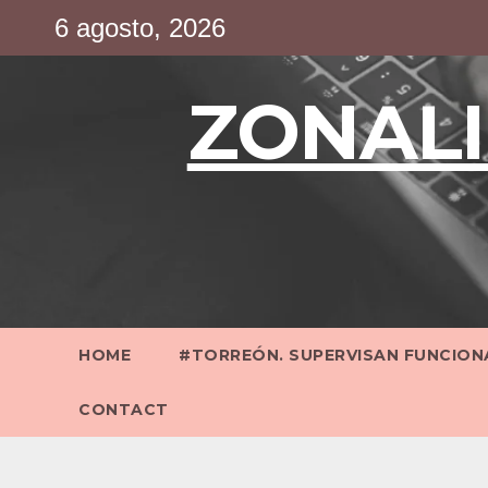
Saltar
6 agosto, 2026
al
contenido
ZONALI
HOME
#TORREÓN. SUPERVISAN FUNCIONA
CONTACT