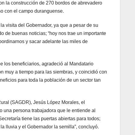
 con la construcción de 270 bordos de abrevadero
iso con el campo duranguense.
 la visita del Gobernador, ya que a pesar de su
de buenas noticias; “hoy nos trae un importante
oordinarnos y sacar adelante las miles de
e los beneficiarios, agradeció al Mandatario
ron muy a tiempo para las siembras, y coincidió con
neficios para toda la población de un sector tan
o Rural (SAGDR), Jesús López Morales, el
mo una persona trabajadora que le entiende al
ecretaría tiene las puertas abiertas para todos;
a lluvia y el Gobernador la semilla”, concluyó.