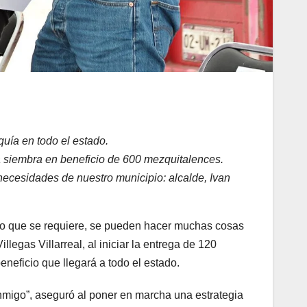
quía en todo el estado.
a siembra en beneficio de 600 mezquitalences.
ecesidades de nuestro municipio: alcalde, Ivan
 lo que se requiere, se pueden hacer muchas cosas
egas Villarreal, al iniciar la entrega de 120
neficio que llegará a todo el estado.
nmigo”, aseguró al poner en marcha una estrategia