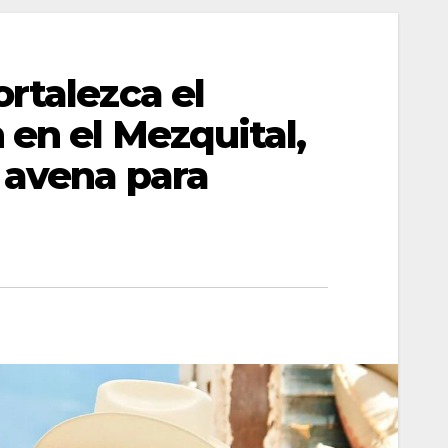
rtalezca el
 en el Mezquital,
 avena para