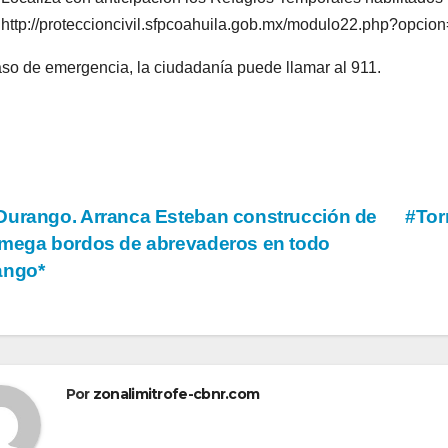
http://proteccioncivil.sfpcoahuila.gob.mx/modulo22.php?opcion
so de emergencia, la ciudadanía puede llamar al 911.
vegación
urango. Arranca Esteban construcción de
#Tor
mega bordos de abrevaderos en todo
ango*
tradas
Por
zonalimitrofe-cbnr.com