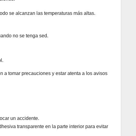
iodo se alcanzan las temperaturas más altas.
uando no se tenga sed.
l.
ión a tomar precauciones y estar atenta a los avisos
vocar un accidente.
dhesiva transparente en la parte interior para evitar