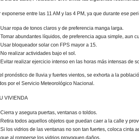
r exponerse entre las 11 AM y las 4 PM, ya que durante ese per
Usar ropa de tonos claros y de preferencia manga larga.
Tomar abundantes líquidos, de preferencia agua simple, aun c
Usar bloqueador solar con FPS mayor a 15.
No realizar actividades bajo el sol.
Evitar realizar ejercicio intenso en las horas más intensas de so
el pronóstico de lluvia y fuertes vientos, se exhorta a la poblac
dos por el Servicio Meteorológico Nacional.
U VIVIENDA
Cierra y asegura puertas, ventanas o toldos.
Retira todos aquellos objetos que puedan caer a la calle y pro
Si los vidrios de las ventanas no son tan fuertes, coloca cinta a
que al romperse los vidrios provoquen daños.