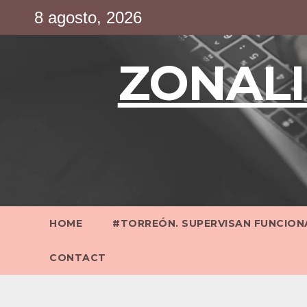
Saltar
8 agosto, 2026
al
contenido
ZONALI
HOME
#TORREÓN. SUPERVISAN FUNCIONA
CONTACT