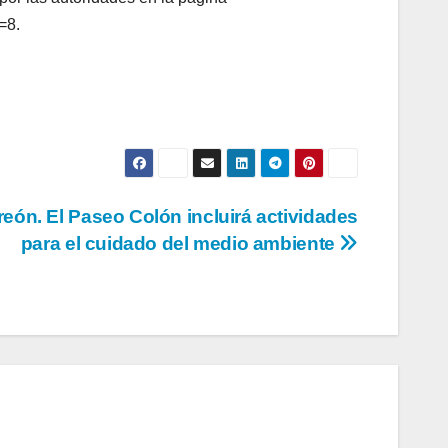
=8.
reón. El Paseo Colón incluirá actividades
para el cuidado del medio ambiente