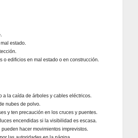
.
 mal estado.
tección.
 o edificios en mal estado o en construcción.
 a la caída de árboles y cables eléctricos.
de nubes de polvo.
ases y ten precaución en los cruces y puentes.
uces encendidas si la visibilidad es escasa.
e pueden hacer movimientos imprevistos.
por las autoridades en la página