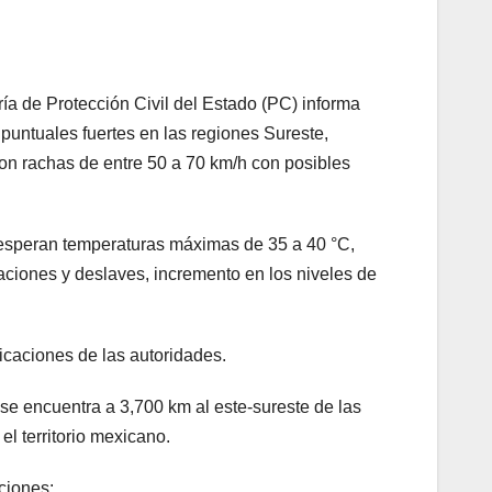
ía de Protección Civil del Estado (PC) informa
 puntuales fuertes en las regiones Sureste,
on rachas de entre 50 a 70 km/h con posibles
 esperan temperaturas máximas de 35 a 40 °C,
ciones y deslaves, incremento en los niveles de
icaciones de las autoridades.
 se encuentra a 3,700 km al este-sureste de las
l territorio mexicano.
ciones: