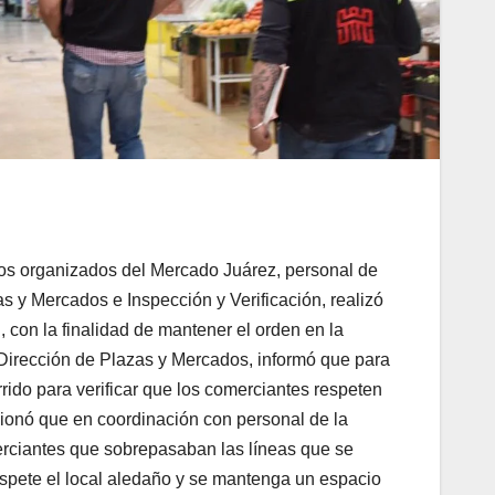
rios organizados del Mercado Juárez, personal de
as y Mercados e Inspección y Verificación, realizó
l, con la finalidad de mantener el orden en la
a Dirección de Plazas y Mercados, informó que para
orrido para verificar que los comerciantes respeten
ionó que en coordinación con personal de la
erciantes que sobrepasaban las líneas que se
espete el local aledaño y se mantenga un espacio