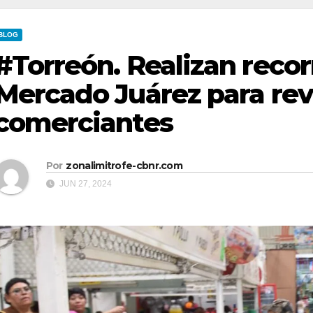
BLOG
#Torreón. Realizan recor
Mercado Juárez para rev
comerciantes
Por
zonalimitrofe-cbnr.com
JUN 27, 2024