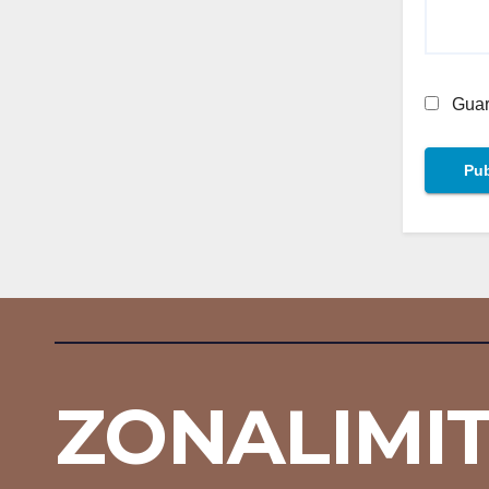
Guar
ZONALIMI