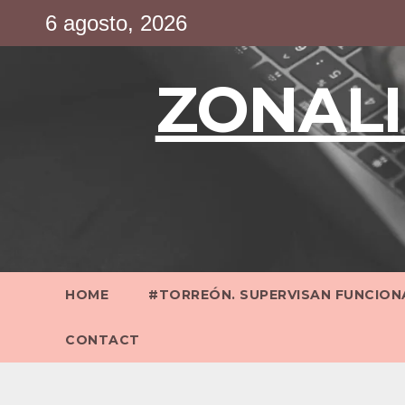
Saltar
6 agosto, 2026
al
contenido
ZONALI
HOME
#TORREÓN. SUPERVISAN FUNCIONA
CONTACT