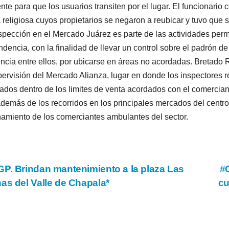
nte para que los usuarios transiten por el lugar. El funcionario
a religiosa cuyos propietarios se negaron a reubicar y tuvo que s
spección en el Mercado Juárez es parte de las actividades perm
dencia, con la finalidad de llevar un control sobre el padrón de
encia entre ellos, por ubicarse en áreas no acordadas. Bretado
pervisión del Mercado Alianza, lugar en donde los inspectores r
ados dentro de los limites de venta acordados con el comerciant
demás de los recorridos en los principales mercados del centro 
amiento de los comerciantes ambulantes del sector.
vegación
P. Brindan mantenimiento a la plaza Las
#
as del Valle de Chapala*
cu
tradas