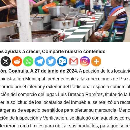
os ayudas a crecer, Comparte nuestro contenido
ón, Coahuila. A 27 de junio de 2024.
A petición de los locata
ministración Municipal, perteneciente a las direcciones de Plaz
corrido por el interior y exterior del tradicional espacio comercia
ción del comercio del lugar. Luis Bretado Ramírez, titular de l
er la solicitud de los locatarios del inmueble, se realizó un rec
árgenes de espacio permitidos para ofertar su mercancía. Menc
ción de Inspección y Verificación, se dialogó con aquellos com
lecieron como límites para ubicar sus productos, para que se r