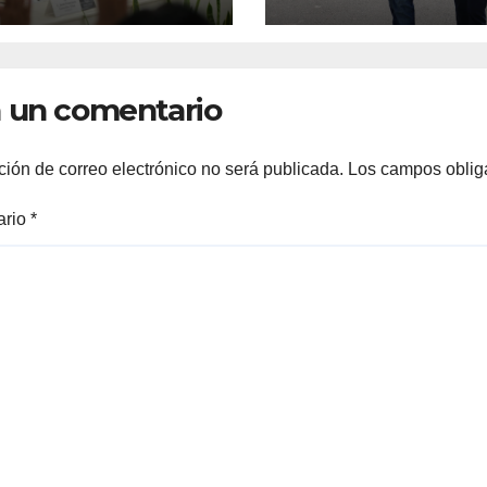
 20 de agosto a
MANOLO
 11 de la mañana*
 un comentario
ción de correo electrónico no será publicada.
Los campos oblig
ario
*