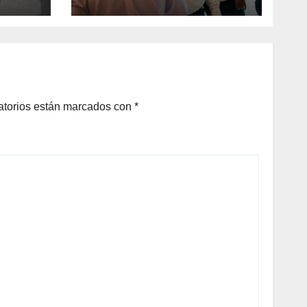
BENEFICIO DEL
DESARROLLO DE
TORREÓN
atorios están marcados con
*