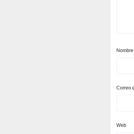
Nombr
Correo 
Web