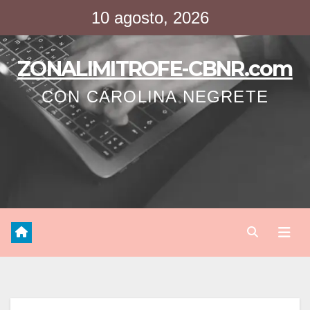
Saltar
10 agosto, 2026
al
contenido
ZONALIMITROFE-CBNR.com
CON CAROLINA NEGRETE