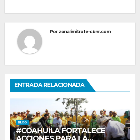
Por
zonalimitrofe-cbnr.com
ENTRADA RELACIONADA
BLOG
#COAHUILA FORTALECE
ACCIONES PARA LA