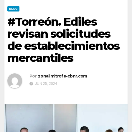
BLOG
#Torreón. Ediles
revisan solicitudes
de establecimientos
mercantiles
Por
zonalimitrofe-cbnr.com
JUN 25, 2024