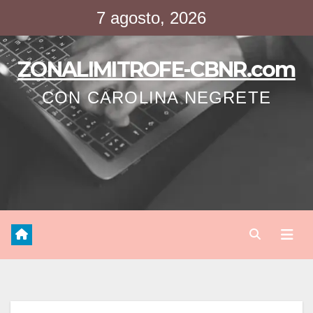
Saltar
7 agosto, 2026
al
contenido
ZONALIMITROFE-CBNR.com
CON CAROLINA NEGRETE