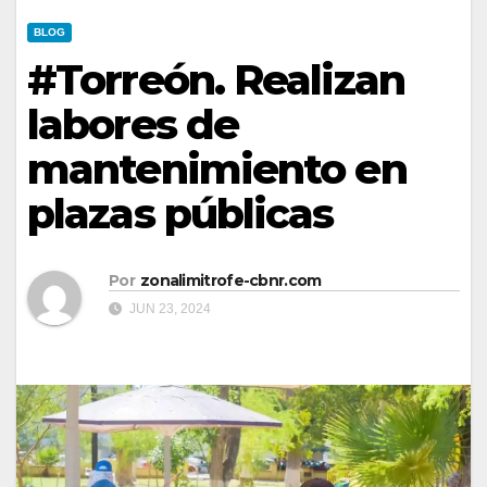
BLOG
#Torreón. Realizan
labores de
mantenimiento en
plazas públicas
Por
zonalimitrofe-cbnr.com
JUN 23, 2024