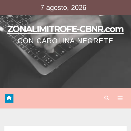
Saltar
7 agosto, 2026
al
contenido
ZONALIMITROFE-CBNR.com
CON CAROLINA NEGRETE