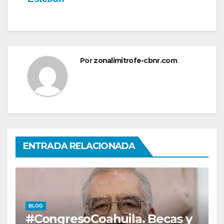
Por
zonalimitrofe-cbnr.com
ENTRADA RELACIONADA
BLOG
#CongresoCoahuila. Becas y