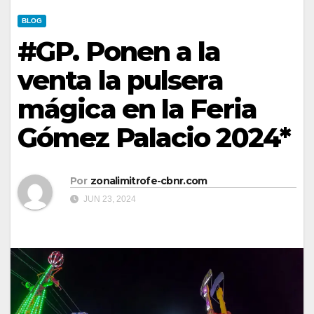
BLOG
#GP. Ponen a la
venta la pulsera
mágica en la Feria
Gómez Palacio 2024*
Por
zonalimitrofe-cbnr.com
JUN 23, 2024