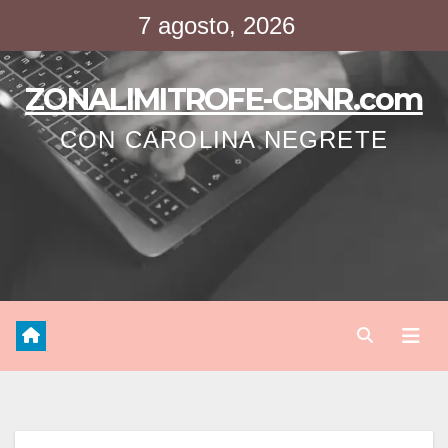
Saltar
7 agosto, 2026
al
contenido
ZONALIMITROFE-CBNR.com
CON CAROLINA NEGRETE