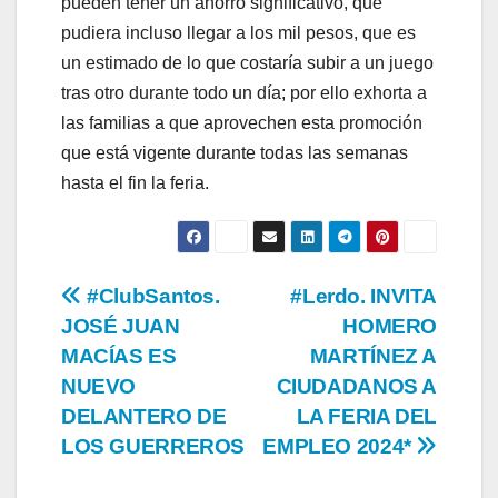
pueden tener un ahorro significativo, que
pudiera incluso llegar a los mil pesos, que es
un estimado de lo que costaría subir a un juego
tras otro durante todo un día; por ello exhorta a
las familias a que aprovechen esta promoción
que está vigente durante todas las semanas
hasta el fin la feria.
Navegación
#ClubSantos.
#Lerdo. INVITA
JOSÉ JUAN
HOMERO
de
MACÍAS ES
MARTÍNEZ A
entradas
NUEVO
CIUDADANOS A
DELANTERO DE
LA FERIA DEL
LOS GUERREROS
EMPLEO 2024*